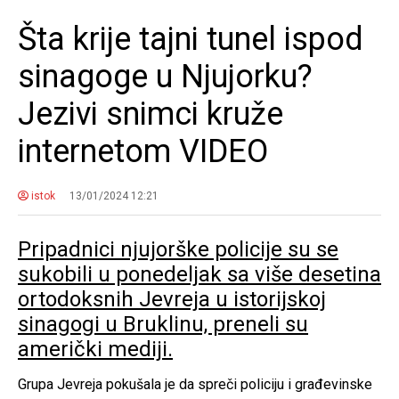
Šta krije tajni tunel ispod
sinagoge u Njujorku?
Jezivi snimci kruže
internetom VIDEO
istok
13/01/2024 12:21
Pripadnici njujorške policije su se
sukobili u ponedeljak sa više desetina
ortodoksnih Jevreja u istorijskoj
sinagogi u Bruklinu, preneli su
američki mediji.
Grupa Jevreja pokušala je da spreči policiju i građevinske