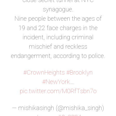
synagogue.
Nine people between the ages of
19 and 22 face charges in the
incident, including criminal
mischief and reckless
endangerment, according to police.
#CrownHeights
#Brooklyn
#NewYork
…
pic.twitter.com/M0RfTsbn7o
— mishikasingh (@mishika_singh)