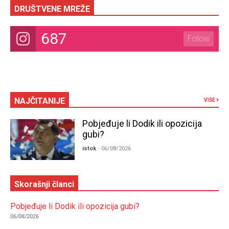
DRUŠTVENE MREŽE
687
Follow
NAJČITANIJE
VIŠE
Pobjeđuje li Dodik ili opozicija
gubi?
istok
- 06/08/2026
Skorašnji članci
Pobjeđuje li Dodik ili opozicija gubi?
06/08/2026