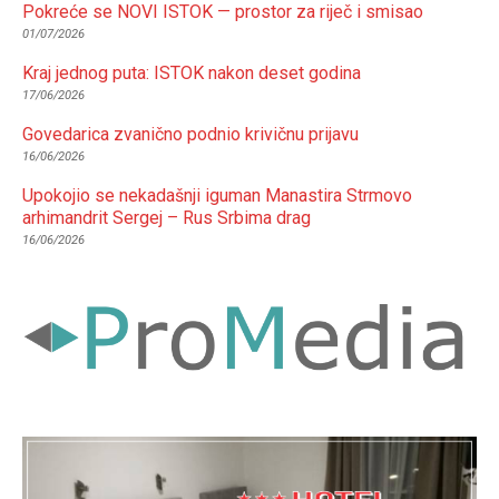
Pokreće se NOVI ISTOK — prostor za riječ i smisao
01/07/2026
Kraj jednog puta: ISTOK nakon deset godina
17/06/2026
Govedarica zvanično podnio krivičnu prijavu
16/06/2026
Upokojio se nekadašnji iguman Manastira Strmovo
arhimandrit Sergej – Rus Srbima drag
16/06/2026