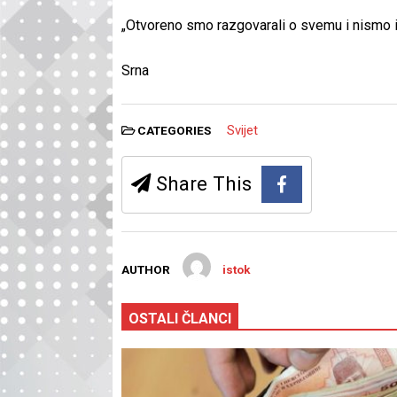
„Otvoreno smo razgovarali o svemu i nismo ima
Srna
Svijet
CATEGORIES
Share This
AUTHOR
istok
OSTALI ČLANCI