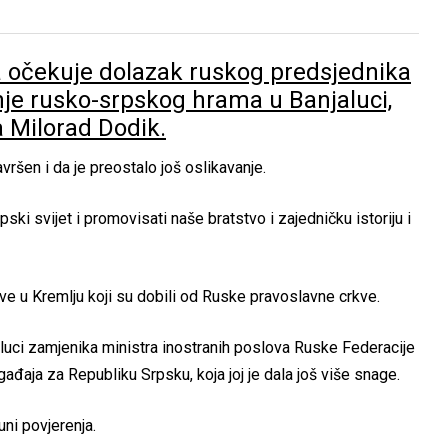
očekuje dolazak ruskog predsjednika
nje rusko-srpskog hrama u Banjaluci,
a Milorad Dodik.
vršen i da je preostalo još oslikavanje.
rpski svijet i promovisati naše bratstvo i zajedničku istoriju i
ve u Kremlju koji su dobili od Ruske pravoslavne crkve.
aluci zamjenika ministra inostranih poslova Ruske Federacije
ađaja za Republiku Srpsku, koja joj je dala još više snage.
uni povjerenja.