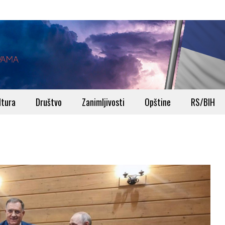
ltura
Društvo
Zanimljivosti
Opštine
RS/BIH