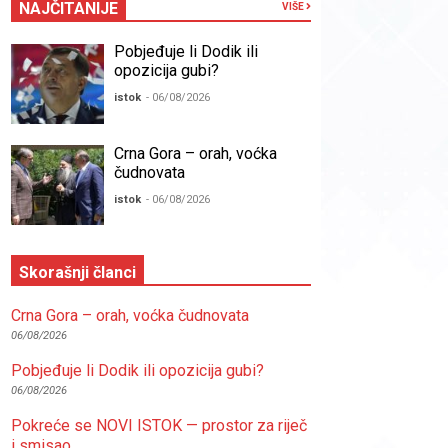
NAJČITANIJE
VIŠE
Pobjeđuje li Dodik ili
opozicija gubi?
istok
- 06/08/2026
Crna Gora – orah, voćka
čudnovata
istok
- 06/08/2026
Skorašnji članci
Crna Gora – orah, voćka čudnovata
06/08/2026
Pobjeđuje li Dodik ili opozicija gubi?
06/08/2026
Pokreće se NOVI ISTOK — prostor za riječ
i smisao