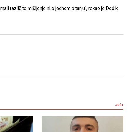
li različito mišljenje ni o jednom pitanju“, rekao je Dodik.
JOŠ