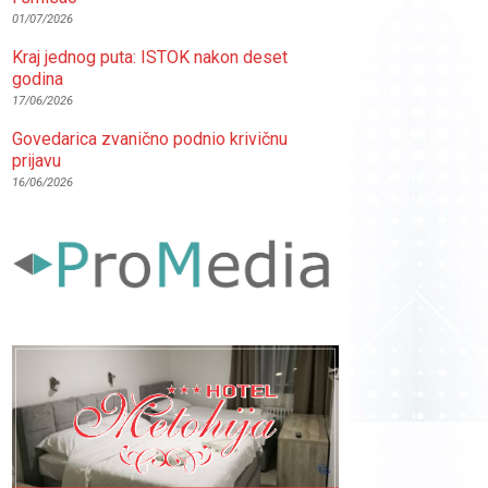
01/07/2026
Kraj jednog puta: ISTOK nakon deset
godina
17/06/2026
Govedarica zvanično podnio krivičnu
prijavu
16/06/2026