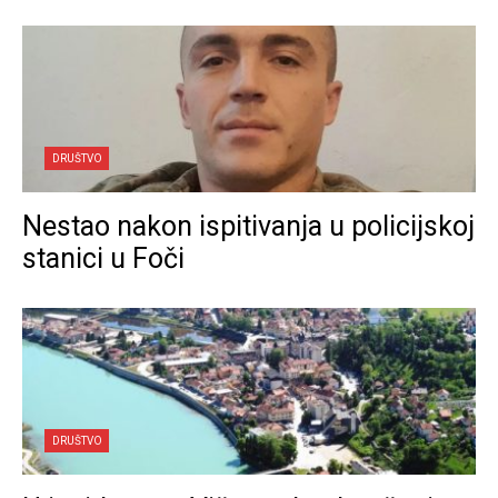
DRUŠTVO
Nestao nakon ispitivanja u policijskoj
stanici u Foči
DRUŠTVO