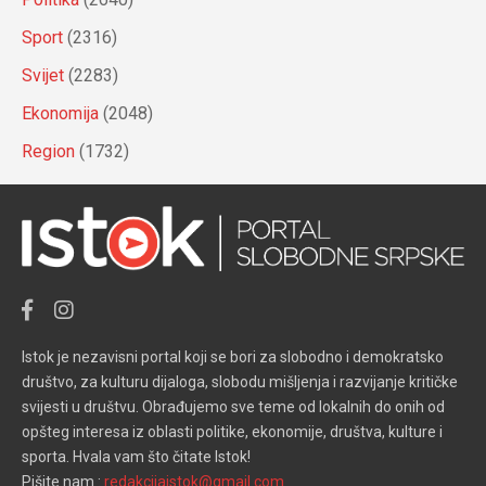
Sport
(2316)
Svijet
(2283)
Ekonomija
(2048)
Region
(1732)
Istok je nezavisni portal koji se bori za slobodno i demokratsko
društvo, za kulturu dijaloga, slobodu mišljenja i razvijanje kritičke
svijesti u društvu. Obrađujemo sve teme od lokalnih do onih od
opšteg interesa iz oblasti politike, ekonomije, društva, kulture i
sporta. Hvala vam što čitate Istok!
Pišite nam :
redakcijaistok@gmail.com