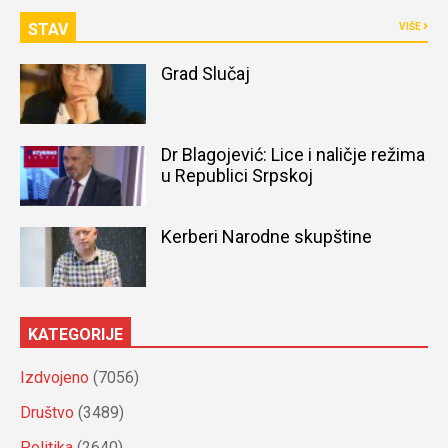
STAV
VIŠE
Grad Slučaj
Dr Blagojević: Lice i naličje režima
u Republici Srpskoj
Kerberi Narodne skupštine
KATEGORIJE
Izdvojeno
(7056)
Društvo
(3489)
Politika
(2640)