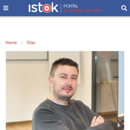
Home
Stav