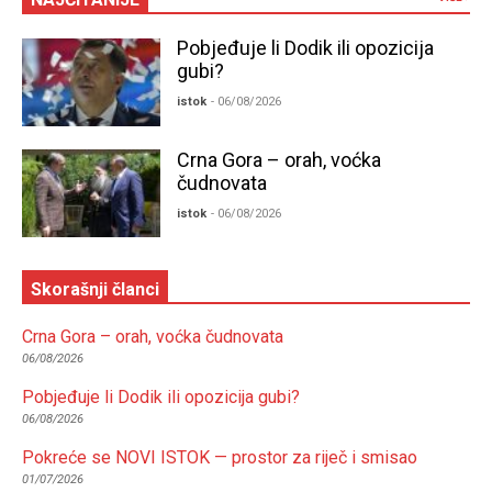
Pobjeđuje li Dodik ili opozicija
gubi?
istok
- 06/08/2026
Crna Gora – orah, voćka
čudnovata
istok
- 06/08/2026
Skorašnji članci
Crna Gora – orah, voćka čudnovata
06/08/2026
Pobjeđuje li Dodik ili opozicija gubi?
06/08/2026
Pokreće se NOVI ISTOK — prostor za riječ i smisao
01/07/2026