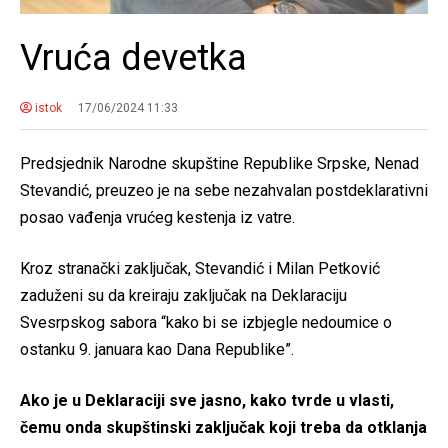
Vruća devetka
istok
17/06/2024 11:33
Predsjednik Narodne skupštine Republike Srpske, Nenad
Stevandić, preuzeo je na sebe nezahvalan postdeklarativni
posao vađenja vrućeg kestenja iz vatre.
Kroz stranački zaključak, Stevandić i Milan Petković
zaduženi su da kreiraju zaključak na Deklaraciju
Svesrpskog sabora “kako bi se izbjegle nedoumice o
ostanku 9. januara kao Dana Republike”.
Ako je u Deklaraciji sve jasno, kako tvrde u vlasti,
čemu onda skupštinski zaključak koji treba da otklanja