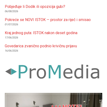
Pobjeđuje li Dodik ili opozicija gubi?
06/08/2026
Pokreće se NOVI ISTOK — prostor za riječ i smisao
01/07/2026
Kraj jednog puta: ISTOK nakon deset godina
17/06/2026
Govedarica zvanično podnio krivičnu prijavu
16/06/2026