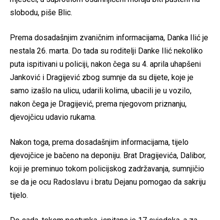
slobodu, piše Blic.
Prema dosadašnjim zvaničnim informacijama, Danka Ilić je
nestala 26. marta. Do tada su roditelji Danke Ilić nekoliko
puta ispitivani u policiji, nakon čega su 4. aprila uhapšeni
Janković i Dragijević zbog sumnje da su dijete, koje je
samo izašlo na ulicu, udarili kolima, ubacili je u vozilo,
nakon čega je Dragijević, prema njegovom priznanju,
djevojčicu udavio rukama.
Nakon toga, prema dosadašnjim informacijama, tijelo
djevojčice je bačeno na deponiju. Brat Dragijevića, Dalibor,
koji je preminuo tokom policijskog zadržavanja, sumnjičio
se da je ocu Radoslavu i bratu Dejanu pomogao da sakriju
tijelo.