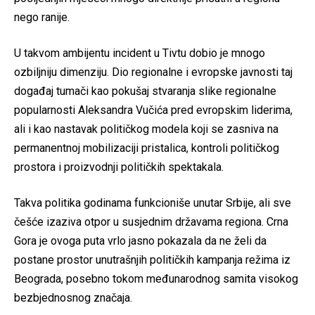
nego ranije.
U takvom ambijentu incident u Tivtu dobio je mnogo
ozbiljniju dimenziju. Dio regionalne i evropske javnosti taj
događaj tumači kao pokušaj stvaranja slike regionalne
popularnosti Aleksandra Vučića pred evropskim liderima,
ali i kao nastavak političkog modela koji se zasniva na
permanentnoj mobilizaciji pristalica, kontroli političkog
prostora i proizvodnji političkih spektakala.
Takva politika godinama funkcioniše unutar Srbije, ali sve
češće izaziva otpor u susjednim državama regiona. Crna
Gora je ovoga puta vrlo jasno pokazala da ne želi da
postane prostor unutrašnjih političkih kampanja režima iz
Beograda, posebno tokom međunarodnog samita visokog
bezbjednosnog značaja.