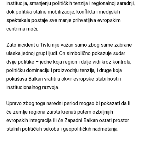
institucija, smanjenju političkih tenzija i regionalnoj saradnji,
dok politika stalne mobilizacije, konflikta i medijskih
spektakala postaje sve manje prihvatljiva evropskim
centrima moći.
Zato incident u Tivtu nije važan samo zbog same zabrane
ulaska jednoj grupi ljudi. On simbolično pokazuje sudar
dvije politike – jedne koja region i dalje vidi kroz kontrolu,
političku dominaciju i proizvodnju tenzija, i druge koja
pokušava Balkan vratiti u okvir evropske stabilnosti i
institucionalnog razvoja.
Upravo zbog toga naredni period mogao bi pokazati da li
će zemlje regiona zaista krenuti putem ozbiljnijih
evropskih integracija ili će Zapadni Balkan ostati prostor
stalnih političkih sukoba i geopolitičkih nadmetanja.