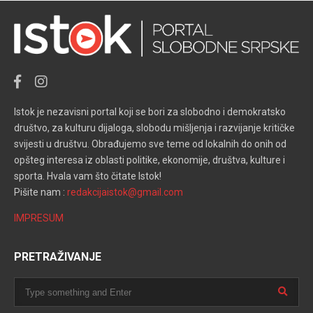
Istok je nezavisni portal koji se bori za slobodno i demokratsko
društvo, za kulturu dijaloga, slobodu mišljenja i razvijanje kritičke
svijesti u društvu. Obrađujemo sve teme od lokalnih do onih od
opšteg interesa iz oblasti politike, ekonomije, društva, kulture i
sporta. Hvala vam što čitate Istok!
Pišite nam :
redakcijaistok@gmail.com
IMPRESUM
PRETRAŽIVANJE