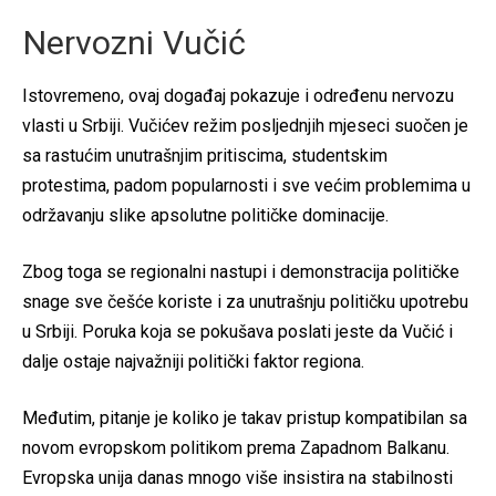
Nervozni Vučić
Istovremeno, ovaj događaj pokazuje i određenu nervozu
vlasti u Srbiji. Vučićev režim posljednjih mjeseci suočen je
sa rastućim unutrašnjim pritiscima, studentskim
protestima, padom popularnosti i sve većim problemima u
održavanju slike apsolutne političke dominacije.
Zbog toga se regionalni nastupi i demonstracija političke
snage sve češće koriste i za unutrašnju političku upotrebu
u Srbiji. Poruka koja se pokušava poslati jeste da Vučić i
dalje ostaje najvažniji politički faktor regiona.
Međutim, pitanje je koliko je takav pristup kompatibilan sa
novom evropskom politikom prema Zapadnom Balkanu.
Evropska unija danas mnogo više insistira na stabilnosti