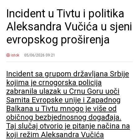
Incident u Tivtu i politika
Aleksandra Vučića u sjeni
evropskog proširenja
istok
05/06/2026 09:21
Incident sa grupom državljana Srbije
kojima je crnogorska policija
zabranila ulazak u Crnu Goru uoči
Samita Evropske unije i Zapadnog
Balkana u Tivtu mnogo je više od
običnog bezbjednosnog događaja.
Taj slučaj otvorio je pitanje načina na
koji režim Aleksandra Vučića