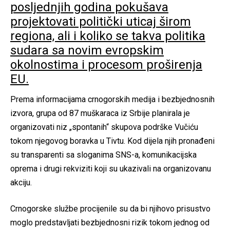
posljednjih godina pokušava
projektovati politički uticaj širom
regiona, ali i koliko se takva politika
sudara sa novim evropskim
okolnostima i procesom proširenja
EU.
Prema informacijama crnogorskih medija i bezbjednosnih
izvora, grupa od 87 muškaraca iz Srbije planirala je
organizovati niz „spontanih“ skupova podrške Vučiću
tokom njegovog boravka u Tivtu. Kod dijela njih pronađeni
su transparenti sa sloganima SNS-a, komunikacijska
oprema i drugi rekviziti koji su ukazivali na organizovanu
akciju.
Crnogorske službe procijenile su da bi njihovo prisustvo
moglo predstavljati bezbjednosni rizik tokom jednog od