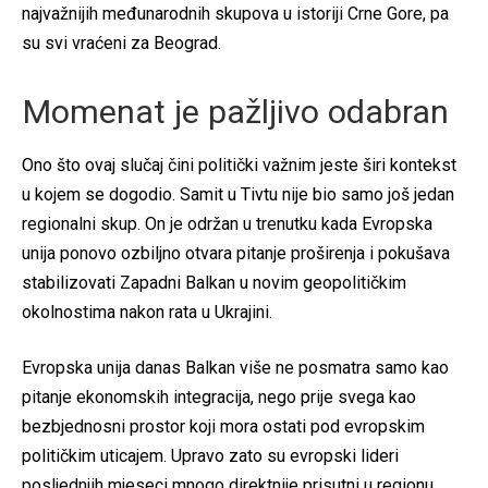
najvažnijih međunarodnih skupova u istoriji Crne Gore, pa
su svi vraćeni za Beograd.
Momenat je pažljivo odabran
Ono što ovaj slučaj čini politički važnim jeste širi kontekst
u kojem se dogodio. Samit u Tivtu nije bio samo još jedan
regionalni skup. On je održan u trenutku kada Evropska
unija ponovo ozbiljno otvara pitanje proširenja i pokušava
stabilizovati Zapadni Balkan u novim geopolitičkim
okolnostima nakon rata u Ukrajini.
Evropska unija danas Balkan više ne posmatra samo kao
pitanje ekonomskih integracija, nego prije svega kao
bezbjednosni prostor koji mora ostati pod evropskim
političkim uticajem. Upravo zato su evropski lideri
posljednjih mjeseci mnogo direktnije prisutni u regionu