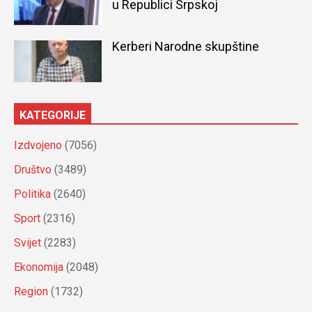
u Republici Srpskoj
Kerberi Narodne skupštine
KATEGORIJE
Izdvojeno
(7056)
Društvo
(3489)
Politika
(2640)
Sport
(2316)
Svijet
(2283)
Ekonomija
(2048)
Region
(1732)