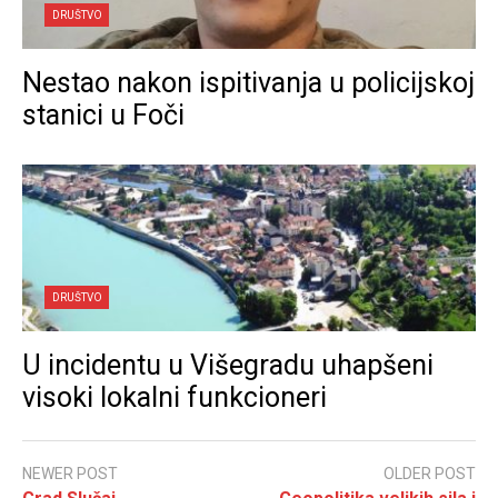
DRUŠTVO
Nestao nakon ispitivanja u policijskoj
stanici u Foči
DRUŠTVO
U incidentu u Višegradu uhapšeni
visoki lokalni funkcioneri
NEWER POST
OLDER POST