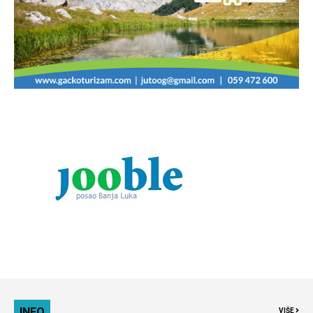
INFO
VIŠE