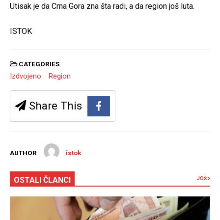
Utisak je da Crna Gora zna šta radi, a da region još luta.
ISTOK
CATEGORIES
Izdvojeno
Region
Share This
AUTHOR
istok
OSTALI ČLANCI
JOŠ