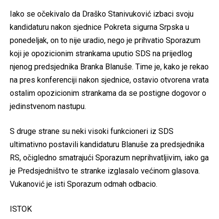
Iako se očekivalo da Draško Stanivuković izbaci svoju
kandidaturu nakon sjednice Pokreta sigurna Srpska u
ponedeljak, on to nije uradio, nego je prihvatio Sporazum
koji je opozicionim strankama uputio SDS na prijedlog
njenog predsjednika Branka Blanuše. Time je, kako je rekao
na pres konferenciji nakon sjednice, ostavio otvorena vrata
ostalim opozicionim strankama da se postigne dogovor o
jedinstvenom nastupu.
S druge strane su neki visoki funkcioneri iz SDS
ultimativno postavili kandidaturu Blanuše za predsjednika
RS, očigledno smatrajući Sporazum neprihvatljivim, iako ga
je Predsjedništvo te stranke izglasalo većinom glasova.
Vukanović je isti Sporazum odmah odbacio.
ISTOK