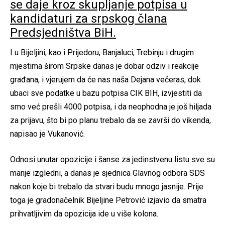
se daje kroz skupljanje potpisa u
kandidaturi za srpskog člana
Predsjedništva BiH.
I u Bijeljini, kao i Prijedoru, Banjaluci, Trebinju i drugim
mjestima širom Srpske danas je dobar odziv i reakcije
građana, i vjerujem da će nas naša Dejana večeras, dok
ubaci sve podatke u bazu potpisa CIK BIH, izvjestiti da
smo već prešli 4000 potpisa, i da neophodna je još hiljada
za prijavu, što bi po planu trebalo da se završi do vikenda,
napisao je Vukanović.
Odnosi unutar opozicije i šanse za jedinstvenu listu sve su
manje izgledni, a danas je sjednica Glavnog odbora SDS
nakon koje bi trebalo da stvari budu mnogo jasnije. Prije
toga je gradonačelnik Bijeljine Petrović izjavio da smatra
prihvatljivim da opozicija ide u više kolona.