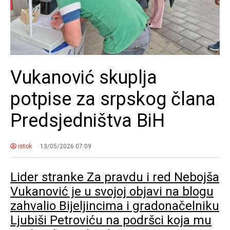
Vukanović skuplja
potpise za srpskog člana
Predsjedništva BiH
istok
13/05/2026 07:09
Lider stranke Za pravdu i red Nebojša
Vukanović je u svojoj objavi na blogu
zahvalio Bijeljincima i gradonačelniku
Ljubiši Petroviću na podršci koja mu