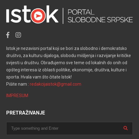
Istok je nezavisni portal koji se bori za slobodno i demokratsko
društvo, za kulturu dijaloga, slobodu mišljenja i razvijanje kritičke
svijesti u društvu. Obrađujemo sve teme od lokalnih do onih od
opšteg interesa iz oblasti politike, ekonomije, društva, kulture i
sporta. Hvala vam što čitate Istok!
Pišite nam :
redakcijaistok@gmail.com
IMPRESUM
PRETRAŽIVANJE