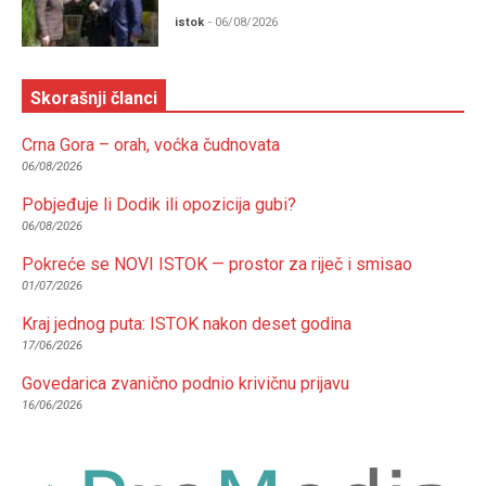
istok
- 06/08/2026
Skorašnji članci
Crna Gora – orah, voćka čudnovata
06/08/2026
Pobjeđuje li Dodik ili opozicija gubi?
06/08/2026
Pokreće se NOVI ISTOK — prostor za riječ i smisao
01/07/2026
Kraj jednog puta: ISTOK nakon deset godina
17/06/2026
Govedarica zvanično podnio krivičnu prijavu
16/06/2026