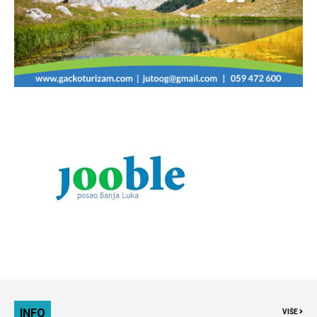
INFO
VIŠE