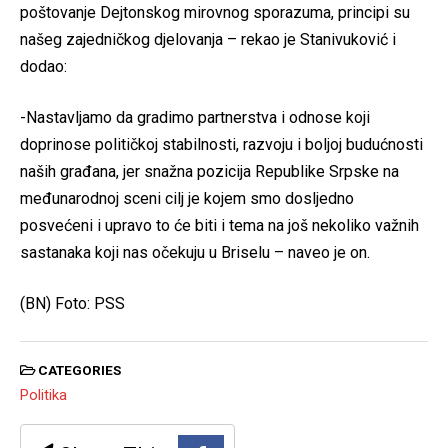
poštovanje Dejtonskog mirovnog sporazuma, principi su
našeg zajedničkog djelovanja – rekao je Stanivuković i
dodao:
-Nastavljamo da gradimo partnerstva i odnose koji
doprinose političkoj stabilnosti, razvoju i boljoj budućnosti
naših građana, jer snažna pozicija Republike Srpske na
međunarodnoj sceni cilj je kojem smo dosljedno
posvećeni i upravo to će biti i tema na još nekoliko važnih
sastanaka koji nas očekuju u Briselu – naveo je on.
(BN) Foto: PSS
CATEGORIES
Politika