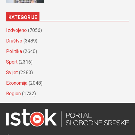
KATEGORIJE
Izdvojeno
(7056)
Društvo
(3489)
Politika
(2640)
Sport
(2316)
Svijet
(2283)
Ekonomija
(2048)
Region
(1732)