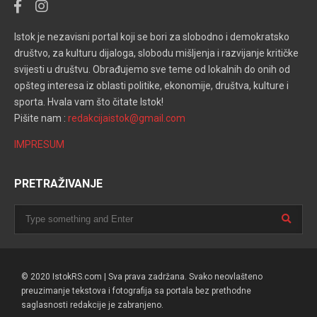
Istok je nezavisni portal koji se bori za slobodno i demokratsko
društvo, za kulturu dijaloga, slobodu mišljenja i razvijanje kritičke
svijesti u društvu. Obrađujemo sve teme od lokalnih do onih od
opšteg interesa iz oblasti politike, ekonomije, društva, kulture i
sporta. Hvala vam što čitate Istok!
Pišite nam :
redakcijaistok@gmail.com
IMPRESUM
PRETRAŽIVANJE
© 2020 IstokRS.com | Sva prava zadržana. Svako neovlašteno
preuzimanje tekstova i fotografija sa portala bez prethodne
saglasnosti redakcije je zabranjeno.