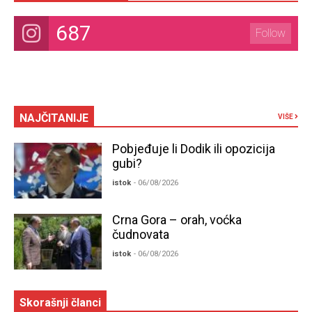
687
Follow
NAJČITANIJE
VIŠE
Pobjeđuje li Dodik ili opozicija
gubi?
istok
- 06/08/2026
Crna Gora – orah, voćka
čudnovata
istok
- 06/08/2026
Skorašnji članci