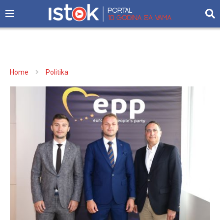
Home
Politika