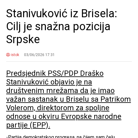
Stanivuković iz Brisela:
Cilj je snažna pozicija
Srpske
istok
03/06/2026 17:31
Predsjednik PSS/PDP Draško
Stanivuković objavio je na
društvenim mrežama da je imao
važan sastanak u Briselu sa Patrikom
Volerom, direktorom za spoljne
odnose u okviru Evropske narodne
partije (EPP).
-Partija demokratskog progresa, na čijem sam čelu,