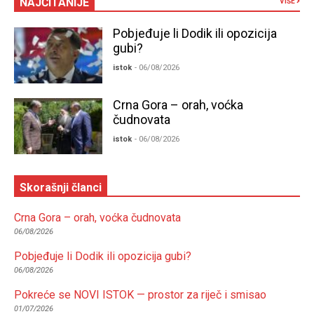
NAJČITANIJE
VIŠE
Pobjeđuje li Dodik ili opozicija
gubi?
istok
- 06/08/2026
Crna Gora – orah, voćka
čudnovata
istok
- 06/08/2026
Skorašnji članci
Crna Gora – orah, voćka čudnovata
06/08/2026
Pobjeđuje li Dodik ili opozicija gubi?
06/08/2026
Pokreće se NOVI ISTOK — prostor za riječ i smisao
01/07/2026