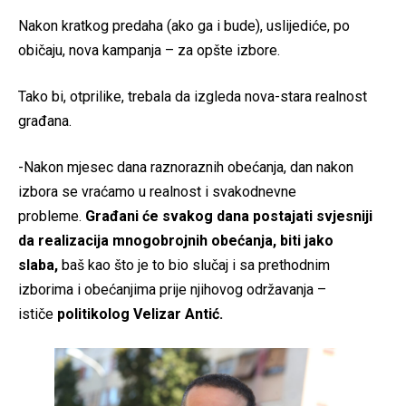
Nakon kratkog predaha (ako ga i bude), uslijediće, po
običaju, nova kampanja – za opšte izbore.
Tako bi, otprilike, trebala da izgleda nova-stara realnost
građana.
-Nakon mjesec dana raznoraznih obećanja, dan nakon
izbora se vraćamo u realnost i svakodnevne
probleme.
Građani će svakog dana postajati svjesniji
da realizacija mnogobrojnih obećanja, biti jako
slaba,
baš kao što je to bio slučaj i sa prethodnim
izborima i obećanjima prije njihovog održavanja –
ističe
politikolog Velizar Antić.