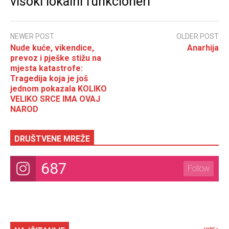
visoki lokalni funkcioneri
NEWER POST
OLDER POST
Nude kuće, vikendice,
Anarhija
prevoz i pješke stižu na
mjesta katastrofe:
Tragedija koja je još
jednom pokazala KOLIKO
VELIKO SRCE IMA OVAJ
NAROD
DRUŠTVENE MREŽE
687
Follow