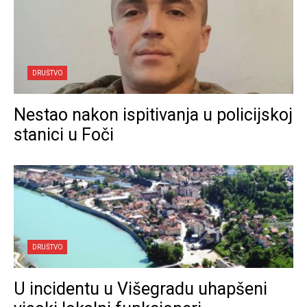
DRUŠTVO
Nestao nakon ispitivanja u policijskoj
stanici u Foči
DRUŠTVO
U incidentu u Višegradu uhapšeni