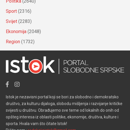
Politika
(2640)
Sport
(2316)
Svijet
(2283)
Ekonomija
(2048)
Region
(1732)
Istok je nezavisni portal koji se bori za slobodno i demokratsko
društvo, za kulturu dijaloga, slobodu mišljenja i razvijanje kritičke
svijesti u društvu. Obrađujemo sve teme od lokalnih do onih od
opšteg interesa iz oblasti politike, ekonomije, društva, kulture i
sporta. Hvala vam što čitate Istok!