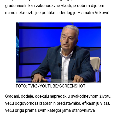
gradonačelnika i zakonodavne vlasti, je dobrim dijelom
mimo neke ozbiljne politike i ideologije – smatra Vuković.
FOTO: TVK3/YOUTUBE/SCREENSHOT
Građani, dodaje, očekuju napredak u svakodnevnom životu,
veću odgovornost izabranih predstavnika, efikasniju vlast,
veću brigu prema svim kategorijama stanovništva.