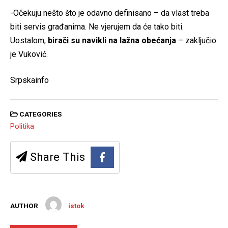
-Očekuju nešto što je odavno definisano – da vlast treba
biti servis građanima. Ne vjerujem da će tako biti.
Uostalom,
birači su navikli na lažna obećanja
– zaključio
je Vuković.
Srpskainfo
CATEGORIES
Politika
Share This
AUTHOR
istok