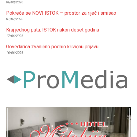
06/08/2026
Pokreće se NOVI ISTOK — prostor za riječ i smisao
01/07/2026
Kraj jednog puta: ISTOK nakon deset godina
17/06/2026
Govedarica zvanično podnio krivičnu prijavu
16/06/2026