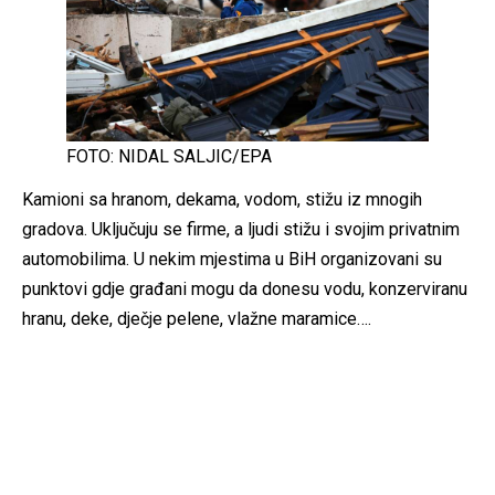
FOTO: NIDAL SALJIC/EPA
Kamioni sa hranom, dekama, vodom, stižu iz mnogih
gradova. Uključuju se firme, a ljudi stižu i svojim privatnim
automobilima. U nekim mjestima u BiH organizovani su
punktovi gdje građani mogu da donesu vodu, konzerviranu
hranu, deke, dječje pelene, vlažne maramice….