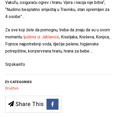
Vakufu, osiguraću ogrev i hranu. Vjera i nacija nije bitna”,
“Nudimo besplatno smještaj u Travniku, stan opremljen za
4 osobe”…
Za sve koji žele da pomognu, treba da znaju da su u ovom
momentu
ljudima iz Jablanice
, Kiseljaka, Kreševa, Konjica,
Fojnice najpotrebniji voda, dječije pelene, higijenske
potrepštine, konzervirana hranu, hrana za bebe….
Srpskainfo
CATEGORIES
Društvo
Share This