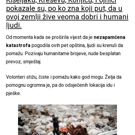
pokazale su, po ko zna koji put, da u
ovoj zemlji žive veoma dobri i humani
ljudi.
Od momenta kada se proširila vijest da je
nezapamćena
katastrofa
pogodila ovih pet opština, ljudi su krenuli da
pomažu. Pozivaju humanitarne brojeve, nude besplatan
prevoz, smještaj.
Volonteri stižu, čiste i pomažu kako god mogu. Želja da
pomognu ogromna je, pa do odsječenih lokacija idu i
pješke.