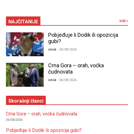
NAJČITANIJE
VIŠE
Pobjeđuje li Dodik ili opozicija
gubi?
istok
- 06/08/2026
Crna Gora – orah, voćka
čudnovata
istok
- 06/08/2026
Skorašnji članci
Crna Gora – orah, voćka čudnovata
06/08/2026
Pobjeđuje li Dodik ili opozicija gubi?