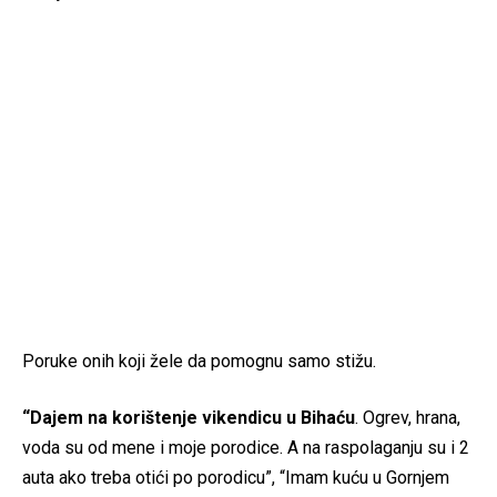
Poruke onih koji žele da pomognu samo stižu.
“Dajem na korištenje vikendicu u Bihaću
. Ogrev, hrana,
voda su od mene i moje porodice. A na raspolaganju su i 2
auta ako treba otići po porodicu”, “Imam kuću u Gornjem