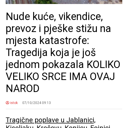
Nude kuće, vikendice,
prevoz i pješke stižu na
mjesta katastrofe:
Tragedija koja je još
jednom pokazala KOLIKO
VELIKO SRCE IMA OVAJ
NAROD
istok
07/10/2024 09:13
Tragične poplave u Jablanici,
Kiseljaku, Kreševu, Konjicu, Fojnici