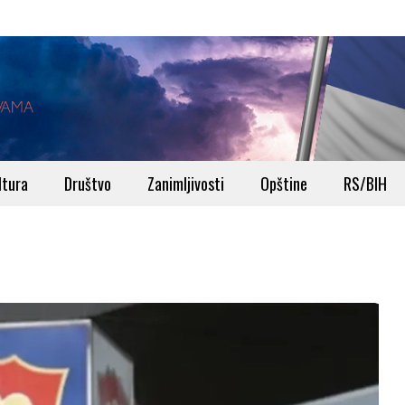
ltura
Društvo
Zanimljivosti
Opštine
RS/BIH