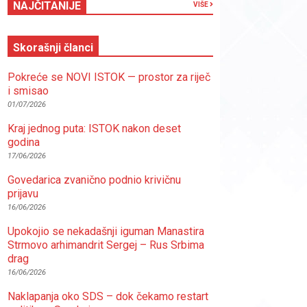
NAJČITANIJE
VIŠE
Skorašnji članci
Pokreće se NOVI ISTOK — prostor za riječ
i smisao
01/07/2026
Kraj jednog puta: ISTOK nakon deset
godina
17/06/2026
Govedarica zvanično podnio krivičnu
prijavu
16/06/2026
Upokojio se nekadašnji iguman Manastira
Strmovo arhimandrit Sergej – Rus Srbima
drag
16/06/2026
Naklapanja oko SDS – dok čekamo restart