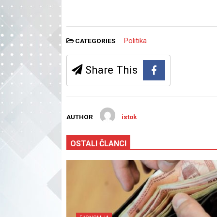
Politika
CATEGORIES
Share This
AUTHOR
istok
OSTALI ČLANCI