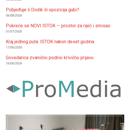
Pobjeđuje li Dodik ili opozicija gubi?
06/08/2026
Pokreće se NOVI ISTOK — prostor za riječ i smisao
01/07/2026
Kraj jednog puta: ISTOK nakon deset godina
17/06/2026
Govedarica zvanično podnio krivičnu prijavu
16/06/2026