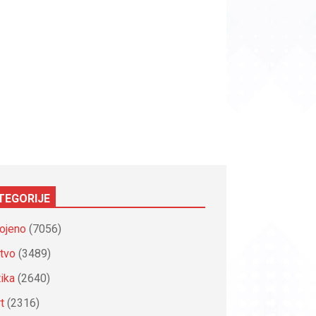
TEGORIJE
ojeno
(7056)
tvo
(3489)
tika
(2640)
t
(2316)