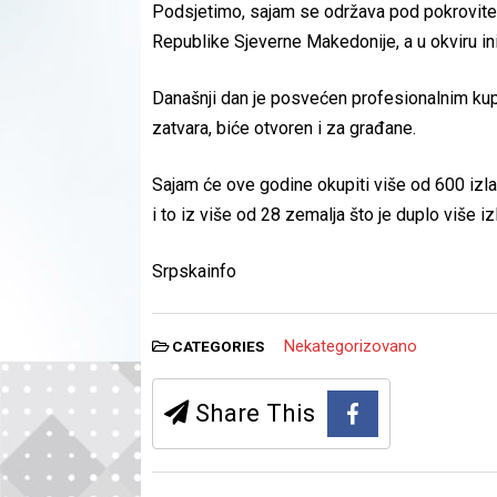
Podsjetimo, sajam se održava pod pokrovitel
Republike Sjeverne Makedonije, a u okviru ini
Današnji dan je posvećen profesionalnim kup
zatvara, biće otvoren i za građane.
Sajam će ove godine okupiti više od 600 izlag
i to iz više od 28 zemalja što je duplo više i
Srpskainfo
Nekategorizovano
CATEGORIES
Share This