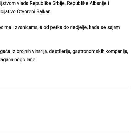
jstvom vlada Republike Srbije, Republike Albanije i
cijative Otvoreni Balkan.
cima i zvanicama, a od petka do nedjelje, kada se sajam
ača iz brojnih vinarija, destilerija, gastronomskih kompanija,
zlagača nego lane.