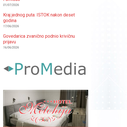
01/07/2026
Kraj jednog puta: ISTOK nakon deset
godina
17/06/2026
Govedarica zvanično podnio krivičnu
prijavu
16/06/2026