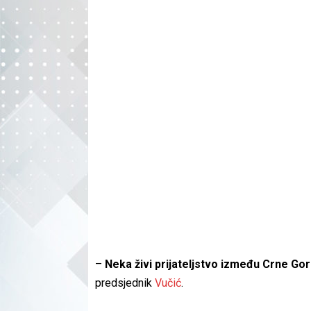
–
Neka živi prijateljstvo između Crne Gor
predsjednik
Vučić
.