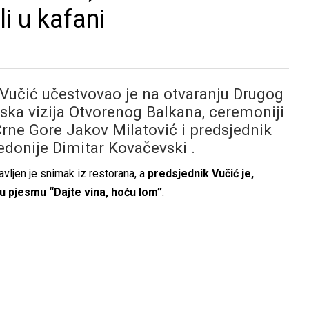
i u kafani
 Vučić učestvovao je na otvaranju Drugog
ka vizija Otvorenog Balkana, ceremoniji
 Crne Gore Jakov Milatović i predsjednik
donije Dimitar Kovačevski .
vljen je snimak iz restorana, a
predsjednik Vučić je,
u pjesmu “Dajte vina, hoću lom”
.