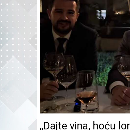
„Dajte vina, hoću lo