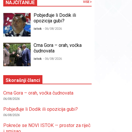
NAJČITANIJE
VIŠE
Pobjeđuje li Dodik ili
opozicija gubi?
istok
- 06/08/2026
Crna Gora – orah, voćka
čudnovata
istok
- 06/08/2026
Skorašnji članci
Crna Gora – orah, voćka čudnovata
06/08/2026
Pobjeđuje li Dodik ili opozicija gubi?
06/08/2026
Pokreće se NOVI ISTOK — prostor za riječ
i smisao