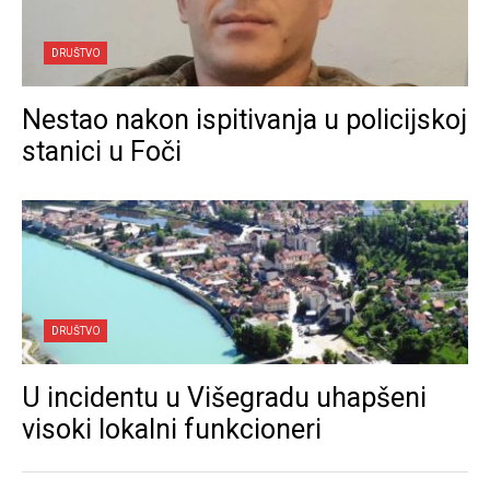
DRUŠTVO
Nestao nakon ispitivanja u policijskoj
stanici u Foči
DRUŠTVO
U incidentu u Višegradu uhapšeni
visoki lokalni funkcioneri