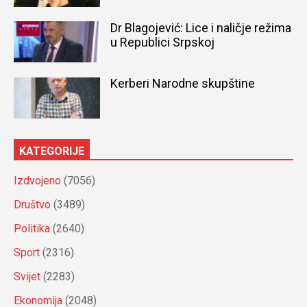
Dr Blagojević: Lice i naličje režima
u Republici Srpskoj
Kerberi Narodne skupštine
KATEGORIJE
Izdvojeno
(7056)
Društvo
(3489)
Politika
(2640)
Sport
(2316)
Svijet
(2283)
Ekonomija
(2048)