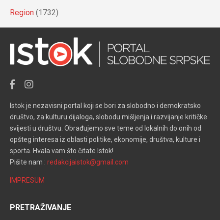
Region
(1732)
Istok je nezavisni portal koji se bori za slobodno i demokratsko
društvo, za kulturu dijaloga, slobodu mišljenja i razvijanje kritičke
svijesti u društvu. Obrađujemo sve teme od lokalnih do onih od
opšteg interesa iz oblasti politike, ekonomije, društva, kulture i
sporta. Hvala vam što čitate Istok!
Pišite nam :
redakcijaistok@gmail.com
IMPRESUM
PRETRAŽIVANJE