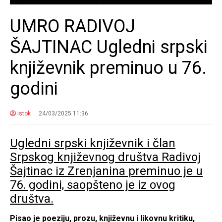
UMRO RADIVOJ
ŠAJTINAC Ugledni srpski
književnik preminuo u 76.
godini
istok
24/03/2025 11:36
Ugledni srpski književnik i član
Srpskog književnog društva Radivoj
Šajtinac iz Zrenjanina preminuo je u
76. godini, saopšteno je iz ovog
društva.
Pisao je poeziju, prozu, književnu i likovnu kritiku,