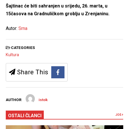
Šajtinac će biti sahranjen u srijedu, 26. marta, u
15časova na Gradnuličkom groblju u Zrenjaninu.
Autor:
Srna
CATEGORIES
Kultura
Share This
AUTHOR
istok
OSTALI ČLANCI
JOŠ