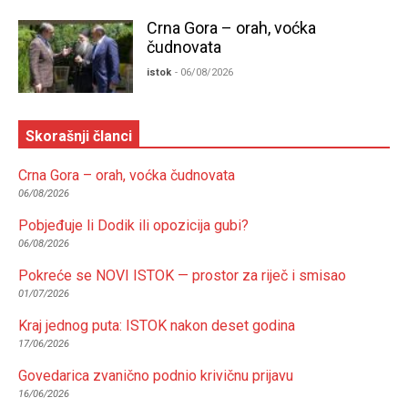
Crna Gora – orah, voćka
čudnovata
istok
- 06/08/2026
Skorašnji članci
Crna Gora – orah, voćka čudnovata
06/08/2026
Pobjeđuje li Dodik ili opozicija gubi?
06/08/2026
Pokreće se NOVI ISTOK — prostor za riječ i smisao
01/07/2026
Kraj jednog puta: ISTOK nakon deset godina
17/06/2026
Govedarica zvanično podnio krivičnu prijavu
16/06/2026