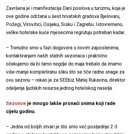
Završena je i manifestacija Dani poslova u turizmu, koja je
ove godine održana u šest hrvatskih gradova Bjelovaru,
Požegi, Virovitici, Osijeku, Sisku i Zagrebu. Istovremeno,
velike hotelske kuće mjesecima regrutuju potreban kadar.
– Trenutno smo u fazi dogovora s novim zaposlenima,
kontaktiranjem naših stalnih sezonaca i praktično
očekujemo da bi tamo negdje do maja trebalo da imamo
više-manje kompletiranu sliku što se tiče radne snage za
ovu sezonu – rekao je za SEEbiz Matej Rukavina, direktor
odeljenja ljudskih resursa jednog hotelskog naselja.
Sezonce
je mnogo lakše pronaći onima koji rade
cijelu godinu.
– Jedna od boljih stvari je što smo već posljednje 2-3