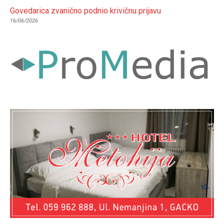
Govedarica zvanično podnio krivičnu prijavu
16/06/2026