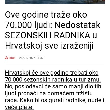
Ove godine traže oko
70.000 ljudi: Nedostatak
SEZONSKIH RADNIKA u
Hrvatskoj sve izraženiji
istok
24/03/2025 11:37
Hrvatskoj će ove godine trebati oko
70.000 sezonskih radnika u turizmu.
No, poslodavci će samo manji dio tih
ljudi pronaći na domaćem tržištu
rada. Kako bi osigurali radnike, nude i
veće plate.