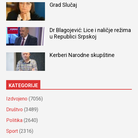
Grad Slučaj
Dr Blagojević: Lice i naličje režima
u Republici Srpskoj
Kerberi Narodne skupštine
KATEGORIJE
Izdvojeno
(7056)
Društvo
(3489)
Politika
(2640)
Sport
(2316)