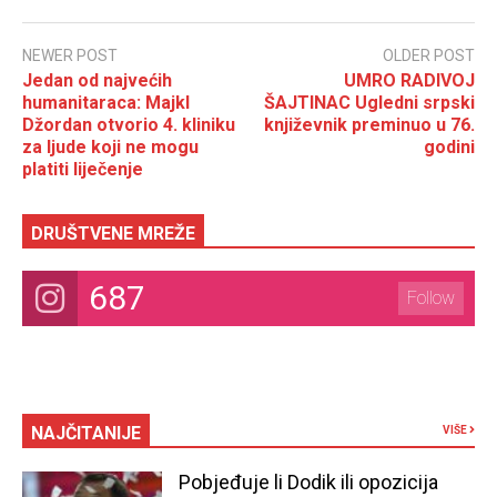
NEWER POST
OLDER POST
Jedan od najvećih
UMRO RADIVOJ
humanitaraca: Majkl
ŠAJTINAC Ugledni srpski
Džordan otvorio 4. kliniku
književnik preminuo u 76.
za ljude koji ne mogu
godini
platiti liječenje
DRUŠTVENE MREŽE
687
Follow
NAJČITANIJE
VIŠE
Pobjeđuje li Dodik ili opozicija