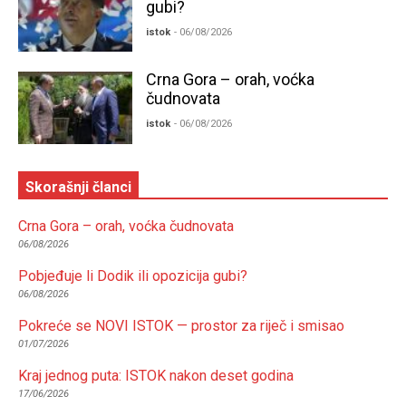
gubi?
istok
- 06/08/2026
Crna Gora – orah, voćka
čudnovata
istok
- 06/08/2026
Skorašnji članci
Crna Gora – orah, voćka čudnovata
06/08/2026
Pobjeđuje li Dodik ili opozicija gubi?
06/08/2026
Pokreće se NOVI ISTOK — prostor za riječ i smisao
01/07/2026
Kraj jednog puta: ISTOK nakon deset godina
17/06/2026