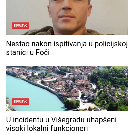
DRUŠTVO
Nestao nakon ispitivanja u policijskoj
stanici u Foči
DRUŠTVO
U incidentu u Višegradu uhapšeni
visoki lokalni funkcioneri