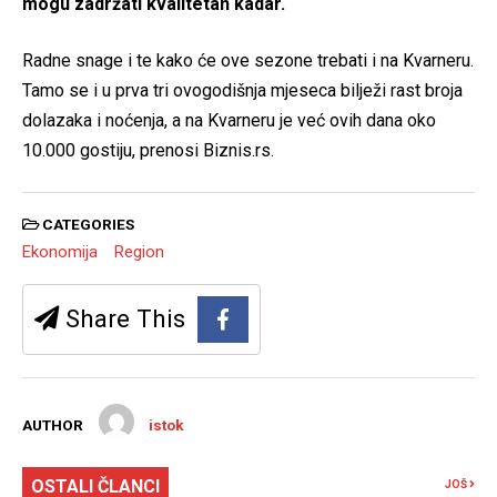
mogu zadržati kvalitetan kadar.
Radne snage i te kako će ove sezone trebati i na Kvarneru.
Tamo se i u prva tri ovogodišnja mjeseca bilježi rast broja
dolazaka i noćenja, a na Kvarneru je već ovih dana oko
10.000 gostiju, prenosi Biznis.rs.
CATEGORIES
Ekonomija
Region
Share This
AUTHOR
istok
OSTALI ČLANCI
JOŠ