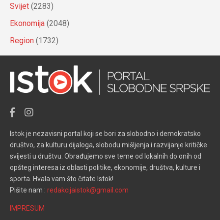
Svijet
(2283)
Ekonomija
(2048)
Region
(1732)
Istok je nezavisni portal koji se bori za slobodno i demokratsko
društvo, za kulturu dijaloga, slobodu mišljenja i razvijanje kritičke
svijesti u društvu. Obrađujemo sve teme od lokalnih do onih od
opšteg interesa iz oblasti politike, ekonomije, društva, kulture i
sporta. Hvala vam što čitate Istok!
Pišite nam :
redakcijaistok@gmail.com
IMPRESUM