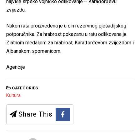
najviše srpsko vojničko odlikovanje – Karađorđevu
zvijezdu.
Nakon rata proizvedena je u čin rezervnog pješadijskog
potporučnika. Za hrabrost pokazanu u ratu odlikovana je
Zlatnom medaljom za hrabrost, Karađorđevom zvijezdom i
Albanskom spomenicom.
Agencije
CATEGORIES
Kultura
Share This