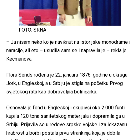
FOTO: SRNA
– Ja nisam neko ko je naviknut na istorijske monodrame i
naracije, ali eto – usudila sam se i napravila je – rekla je
Kecmanova.
Flora Sends rođena je 22. januara 1876. godine u okrugu
Jork, u Engleskoj, a u Srbiju je stigla na početku Prvog
svjetskog rata kao dobrovoljna bolničarka.
Osnovala je fond u Engleskoj i skupivši oko 2.000 funti
kupila 120 tona sanitetskog materijala i dopremila ga u
Srbiju. Prijavila se u redove srpske vojske i za iskazanu
hrabrost u borbi postala prva strankinja koja je dobila