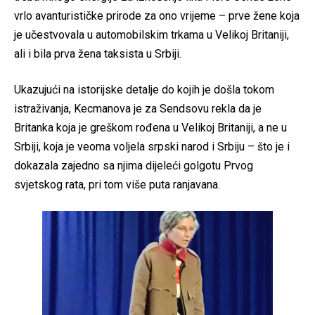
vrlo avanturističke prirode za ono vrijeme – prve žene koja
je učestvovala u automobilskim trkama u Velikoj Britaniji,
ali i bila prva žena taksista u Srbiji.
Ukazujući na istorijske detalje do kojih je došla tokom
istraživanja, Kecmanova je za Sendsovu rekla da je
Britanka koja je greškom rođena u Velikoj Britaniji, a ne u
Srbiji, koja je veoma voljela srpski narod i Srbiju – što je i
dokazala zajedno sa njima dijeleći golgotu Prvog
svjetskog rata, pri tom više puta ranjavana.