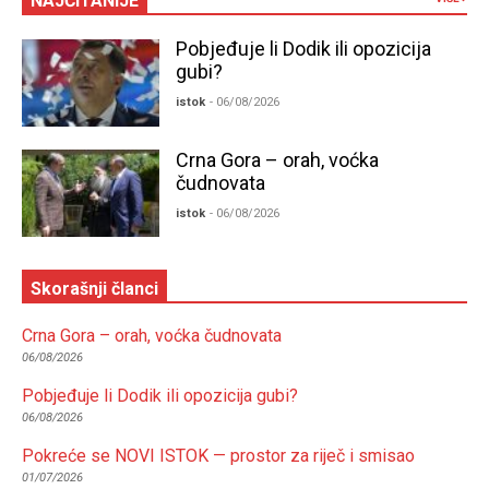
NAJČITANIJE
Pobjeđuje li Dodik ili opozicija
gubi?
istok
- 06/08/2026
Crna Gora – orah, voćka
čudnovata
istok
- 06/08/2026
Skorašnji članci
Crna Gora – orah, voćka čudnovata
06/08/2026
Pobjeđuje li Dodik ili opozicija gubi?
06/08/2026
Pokreće se NOVI ISTOK — prostor za riječ i smisao
01/07/2026