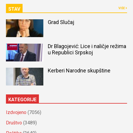
STAV
VIŠE
Grad Slučaj
Dr Blagojević: Lice i naličje režima
u Republici Srpskoj
Kerberi Narodne skupštine
KATEGORIJE
Izdvojeno
(7056)
Društvo
(3489)