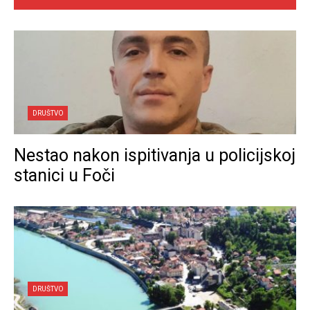
DRUŠTVO
Nestao nakon ispitivanja u policijskoj
stanici u Foči
DRUŠTVO