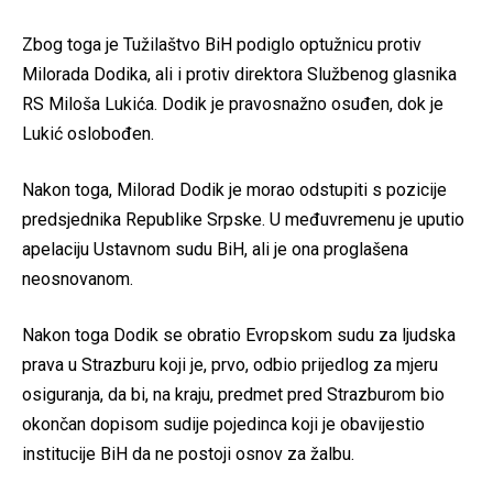
Zbog toga je Tužilaštvo BiH podiglo optužnicu protiv
Milorada Dodika, ali i protiv direktora Službenog glasnika
RS Miloša Lukića. Dodik je pravosnažno osuđen, dok je
Lukić oslobođen.
Nakon toga, Milorad Dodik je morao odstupiti s pozicije
predsjednika Republike Srpske. U međuvremenu je uputio
apelaciju Ustavnom sudu BiH, ali je ona proglašena
neosnovanom.
Nakon toga Dodik se obratio Evropskom sudu za ljudska
prava u Strazburu koji je, prvo, odbio prijedlog za mjeru
osiguranja, da bi, na kraju, predmet pred Strazburom bio
okončan dopisom sudije pojedinca koji je obavijestio
institucije BiH da ne postoji osnov za žalbu.