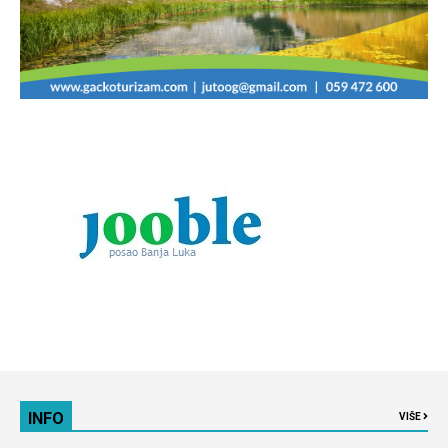
INFO
VIŠE