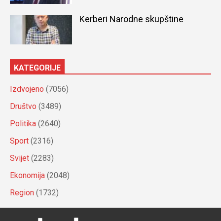
Kerberi Narodne skupštine
KATEGORIJE
Izdvojeno
(7056)
Društvo
(3489)
Politika
(2640)
Sport
(2316)
Svijet
(2283)
Ekonomija
(2048)
Region
(1732)