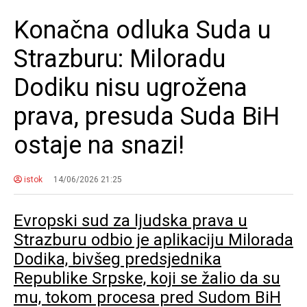
Konačna odluka Suda u
Strazburu: Miloradu
Dodiku nisu ugrožena
prava, presuda Suda BiH
ostaje na snazi!
istok
14/06/2026 21:25
Evropski sud za ljudska prava u
Strazburu odbio je aplikaciju Milorada
Dodika, bivšeg predsjednika
Republike Srpske, koji se žalio da su
mu, tokom procesa pred Sudom BiH