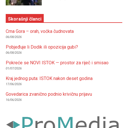
Skorašnji članci
Crna Gora – orah, voćka čudnovata
06/08/2026
Pobjeđuje li Dodik ili opozicija gubi?
06/08/2026
Pokreće se NOVI ISTOK — prostor za riječ i smisao
01/07/2026
Kraj jednog puta: ISTOK nakon deset godina
17/06/2026
Govedarica zvanično podnio krivičnu prijavu
16/06/2026