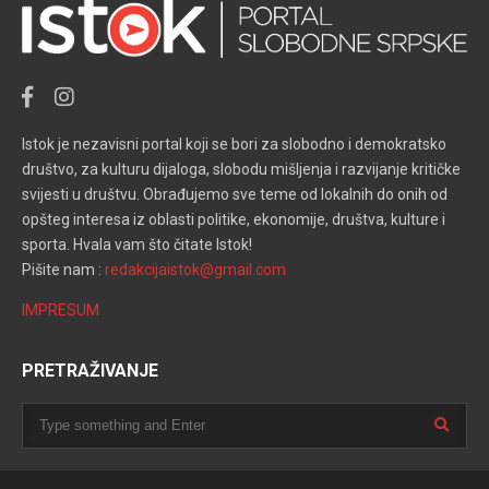
Istok je nezavisni portal koji se bori za slobodno i demokratsko
društvo, za kulturu dijaloga, slobodu mišljenja i razvijanje kritičke
svijesti u društvu. Obrađujemo sve teme od lokalnih do onih od
opšteg interesa iz oblasti politike, ekonomije, društva, kulture i
sporta. Hvala vam što čitate Istok!
Pišite nam :
redakcijaistok@gmail.com
IMPRESUM
PRETRAŽIVANJE