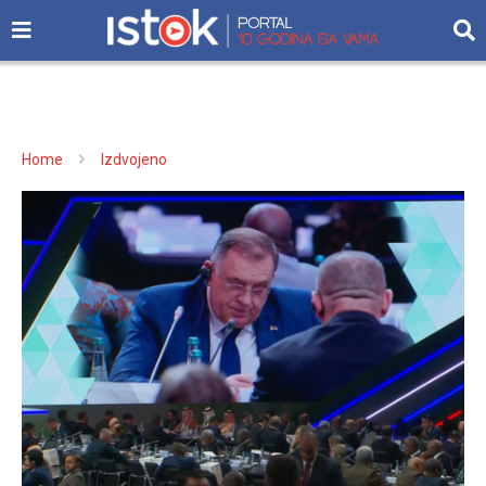
Home
Izdvojeno