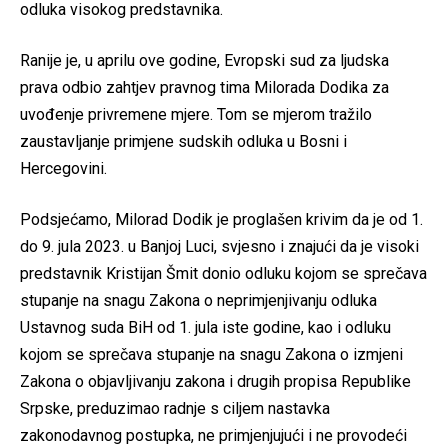
odluka visokog predstavnika.
Ranije je, u aprilu ove godine, Evropski sud za ljudska
prava odbio zahtjev pravnog tima Milorada Dodika za
uvođenje privremene mjere. Tom se mjerom tražilo
zaustavljanje primjene sudskih odluka u Bosni i
Hercegovini.
Podsjećamo, Milorad Dodik je proglašen krivim da je od 1.
do 9. jula 2023. u Banjoj Luci, svjesno i znajući da je visoki
predstavnik Kristijan Šmit donio odluku kojom se sprečava
stupanje na snagu Zakona o neprimjenjivanju odluka
Ustavnog suda BiH od 1. jula iste godine, kao i odluku
kojom se sprečava stupanje na snagu Zakona o izmjeni
Zakona o objavljivanju zakona i drugih propisa Republike
Srpske, preduzimao radnje s ciljem nastavka
zakonodavnog postupka, ne primjenjujući i ne provodeći