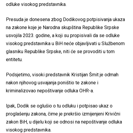
odluke visokog predstavnika.
Presuda je donesena zbog Dodikovog potpisivanja ukaza
na zakone koje je Narodna skupština Republike Srpske
usvojila 2023. godine, a koji su propisivali da se odluke
visokog predstavnika u BiH neće objavljivati u Službenom
glasniku Republike Srpske, niti će se provoditi u tom
entitetu.
Podsjetimo, visoki predstavnik Kristijan Šmit je odmah
nakon njihovog usvajanja poništio te zakone i
kriminalizovao nepoštivanje odluka OHR-a.
Ipak, Dodik se oglušio o tu odluku i potpisao ukaz o
proglašenju zakona, čime je prekršio izmijenjeni Krivični
zakon BiH, u dijelu koji se odnosi na nepoštivanje odluka
visokog predstavnika.