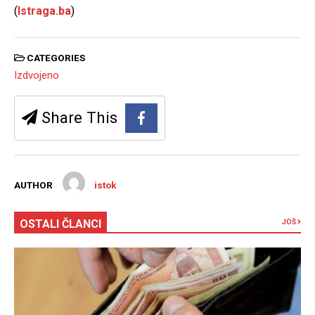
(
Istraga.ba
)
CATEGORIES
Izdvojeno
Share This
AUTHOR
istok
OSTALI ČLANCI
JOŠ