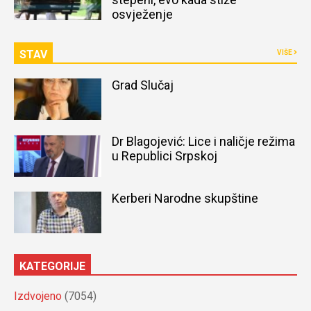
osvježenje
STAV
VIŠE
Grad Slučaj
Dr Blagojević: Lice i naličje režima
u Republici Srpskoj
Kerberi Narodne skupštine
KATEGORIJE
Izdvojeno
(7054)