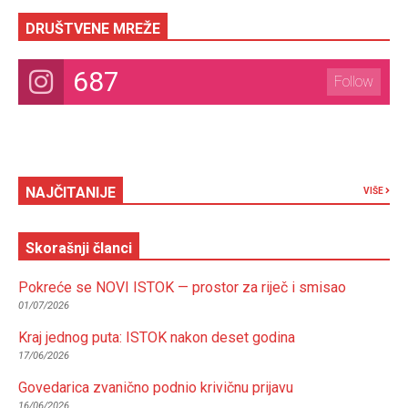
DRUŠTVENE MREŽE
687
Follow
NAJČITANIJE
VIŠE
Skorašnji članci
Pokreće se NOVI ISTOK — prostor za riječ i smisao
01/07/2026
Kraj jednog puta: ISTOK nakon deset godina
17/06/2026
Govedarica zvanično podnio krivičnu prijavu
16/06/2026