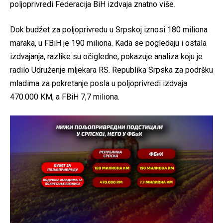
poljoprivredi Federacija BiH izdvaja znatno više.
Dok budžet za poljoprivredu u Srpskoj iznosi 180 miliona
maraka, u FBiH je 190 miliona. Kada se pogledaju i ostala
izdvajanja, razlike su očigledne, pokazuje analiza koju je
radilo Udruženje mljekara RS. Republika Srpska za podršku
mladima za pokretanje posla u poljoprivredi izdvaja
470.000 KM, a FBiH 7,7 miliona.