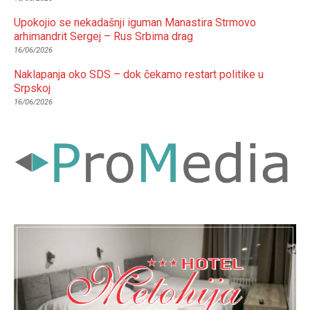
Upokojio se nekadašnji iguman Manastira Strmovo
arhimandrit Sergej – Rus Srbima drag
16/06/2026
Naklapanja oko SDS – dok čekamo restart politike u
Srpskoj
16/06/2026