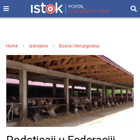
Home
Izdvojeno
Bosna i Hercegovina