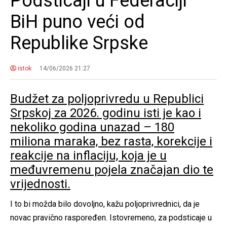
Podsticaji u Federaciji
BiH puno veći od
Republike Srpske
istok
14/06/2026 21:27
Budžet za poljoprivredu u Republici
Srpskoj za 2026. godinu isti je kao i
nekoliko godina unazad – 180
miliona maraka, bez rasta, korekcije i
reakcije na inflaciju, koja je u
međuvremenu pojela značajan dio te
vrijednosti.
I to bi možda bilo dovoljno, kažu poljoprivrednici, da je
novac pravično raspoređen. Istovremeno, za podsticaje u