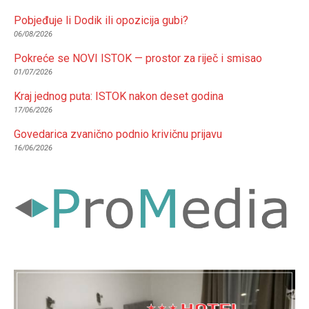
Pobjeđuje li Dodik ili opozicija gubi?
06/08/2026
Pokreće se NOVI ISTOK — prostor za riječ i smisao
01/07/2026
Kraj jednog puta: ISTOK nakon deset godina
17/06/2026
Govedarica zvanično podnio krivičnu prijavu
16/06/2026