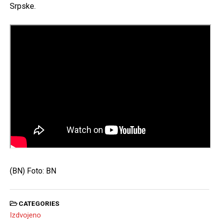
Srpske.
(BN) Foto: BN
CATEGORIES
Izdvojeno