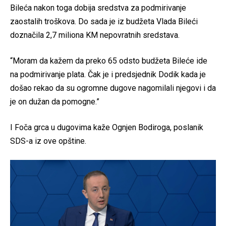
Bileća nakon toga dobija sredstva za podmirivanje
zaostalih troškova. Do sada je iz budžeta Vlada Bileći
doznačila 2,7 miliona KM nepovratnih sredstava.
“Moram da kažem da preko 65 odsto budžeta Bileće ide
na podmirivanje plata. Čak je i predsjednik Dodik kada je
došao rekao da su ogromne dugove nagomilali njegovi i da
je on dužan da pomogne.”
I Foča grca u dugovima kaže Ognjen Bodiroga, poslanik
SDS-a iz ove opštine.