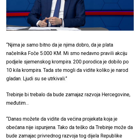
“Njima je samo bitno da je njima dobro, da je plata
načelnika Foče 5.000 KM. Mi smo nedavno pravili akciju
podjele sjemenskog krompira. 200 porodica je dobilo po
10 kila krompira. Tada ste mogli da vidite koliko je narod
gladan. Ljudi su se utrkivali.”
Trebinje bi trebalo da bude zamajaz razvoja Hercegovine,
međutim…
“Danas možete da vidite da većina projekata koja je
obećana nije ispunjena. Tako da teško da Trebinje može da
bude zamajac privrednog razvoja tog dijela Republike