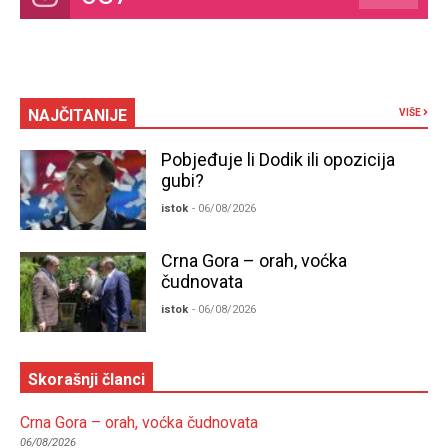
NAJČITANIJE
VIŠE
Pobjeđuje li Dodik ili opozicija
gubi?
istok
- 06/08/2026
Crna Gora – orah, voćka
čudnovata
istok
- 06/08/2026
Skorašnji članci
Crna Gora – orah, voćka čudnovata
06/08/2026