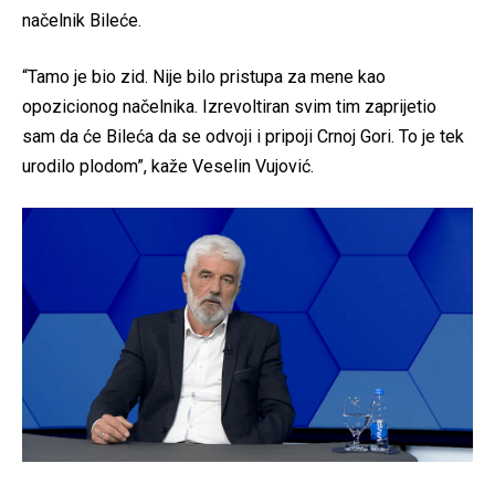
načelnik Bileće.
“Tamo je bio zid. Nije bilo pristupa za mene kao
opozicionog načelnika. Izrevoltiran svim tim zaprijetio
sam da će Bileća da se odvoji i pripoji Crnoj Gori. To je tek
urodilo plodom”, kaže Veselin Vujović.