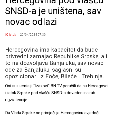
Hercegovina pod vlašću
SNSD-a je uništena, sav
novac odlazi
istok
20/04/2024 07:30
Hercegovina ima kapacitet da bude
privredni zamajac Republike Srpske, ali
to ne dozvoljava Banjaluka, sav novac
ode za Banjaluku, saglasni su
opozicionari iz Foče, Bileće i Trebinja.
Oni su u emisiji “Izazovi” BN TV poručili da su Hercegovci
i istok Srpske pod vlašću SNSD-a dovedeni na rub
egzistencije.
Da Vlada Srpske ne primjećuje Hercegovinu svjedoči