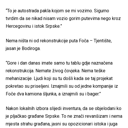
“To je autostrada pakla kojom se mi vozimo. Sigurno
tvrdim da se nikad nisam vozio gorim putevima nego kroz
Hercegovinu i istok Srpske.”
Nema ništa ni od rekonstrukcije puta Foča – Tjentište,
jasan je Bodiroga.
“Gore i dan danas imate samo tu tablu gdje naznačena
rekonstrukcija. Nemate živog čovjeka. Nema teške
mehanizacije. Ljudi koji su tu došli kada se taj projekat
pokretao su priseljeni. Iznajmili su od jedne kompanije iz
Foče dva kamiona šljunka, a iznajmili su i bager.”
Nakon lokalnih izbora slijedi inventura, da se objelodani ko
je pljačkao građane Srpske. To ne znači revanšizam i nema
mjesta strahu građana, jasni su opozicionari istoka i juga