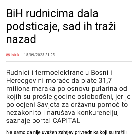
BiH rudnicima dala
podsticaje, sad ih traži
nazad
istok
18/09/2023 21:25
Rudnici i termoelektrane u Bosni i
Hercegovini moraće da plate 31,7
miliona maraka po osnovu putarina od
kojih su prošle godine oslobođeni, jer je
po ocjeni Savjeta za državnu pomoć to
nezakonito i narušava konkurenciju,
saznaje portal CAPITAL.
Ne samo da nije uvažen zahtjev privrednika koji su tražili