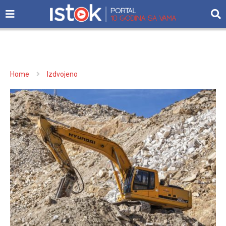
Home
Izdvojeno