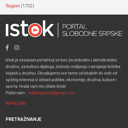
Region
(1732)
Istok je nezavisni portal koji se bori za slobodno i demokratsko
društvo, za kulturu dijaloga, slobodu mišljenja i razvijanje kritičke
svijesti u društvu. Obrađujemo sve teme od lokalnih do onih od
opšteg interesa iz oblasti politike, ekonomije, društva, kulture i
sporta. Hvala vam što čitate Istok!
Pišite nam :
redakcijaistok@gmail.com
IMPRESUM
PRETRAŽIVANJE