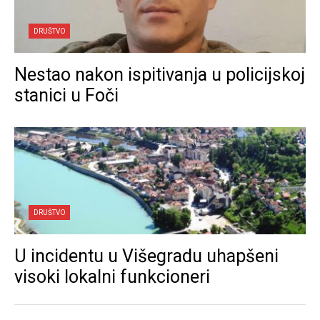
DRUŠTVO
Nestao nakon ispitivanja u policijskoj
stanici u Foči
DRUŠTVO
U incidentu u Višegradu uhapšeni
visoki lokalni funkcioneri