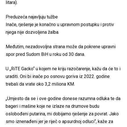
litara).
Preduzeća najavljuju tužbe
Inače, rješenje je konačno u upravnom postupku i protiv
njega nije dozvoljena žalba.
Međutim, nezadovoljna strana može da pokrene upravni
spor pred Sudom BiH u roku od 30 dana.
U „RiTE Gacko“ u kojem ne kriju razočarenje, kažu da će to i
uraditi. Oni bi inače po osnovu goriva iz 2022. godine
trebali da vrate oko 3,2 miliona KM.
„Umjesto da se i ove godine donese razumna odluka te da
bageri i mašine koje ne izlaze na drumove budu
oslobođeni putarina, mi dobijamo rješenje za povrat. Jako
smo iznenađeni jer je riječ o apsurdnoj odluci“, kaže za