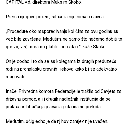
CAPITAL v.d. direktora Maksim Skoko.
Prema njegovoj ocjeni, situacija nije nimalo naivna.
„Procedure oko raspoređivanja količina za ovu godinu su
već bile završene. Međutim, ne samo što nećemo dobiti to
gorivo, već moramo platiti i ono staro“, kaže Skoko.
On je dodao i to da se sa kolegama iz drugih preduzeća
radi na pronalasku pravnih lijekova kako bi se adekvatno
reagovalo.
Inače, Privredna komora Federacije je tražila od Savjeta za
državnu pomoć, ali i drugih nadležnih institucija da se
praksa oslobađanja plaćanja putarina ne prekida.
Međutim, očigledno je da njihov zahtjev nije uvažen.