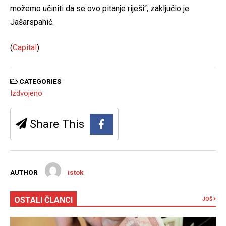
možemo učiniti da se ovo pitanje riješi“, zaključio je
Jašarspahić.
(
Capital
)
CATEGORIES
Izdvojeno
Share This
AUTHOR
istok
OSTALI ČLANCI
JOŠ