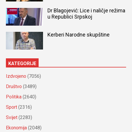
Dr Blagojević: Lice i naličje režima
u Republici Srpskoj
Kerberi Narodne skupštine
KATEGORIJE
Izdvojeno
(7056)
Društvo
(3489)
Politika
(2640)
Sport
(2316)
Svijet
(2283)
Ekonomija
(2048)