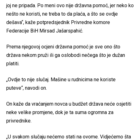
joj ne pripada. Po meni ovo nije državna pomoć, jer neko ko
nešto ne koristi, ne treba to da plaća, a što se ovdje
dešava“, kaže potpredsjednik Privredne komore
Federacije BiH Mirsad Jašarspahić.
Prema njegovoj ocjeni državna pomoć je sve ono što
država nekom pruži ili ga oslobodi nečega što je dužan
platiti.
„Ovdje to nije slučaj. Mašine u rudnicima ne koriste
puteve“, navodi on.
On kaže da vraćanjem novca u budžet država neće osjetiti
neke velike promjene, dok je ta suma ogromna za
privrednike.
„U svakom slučaju nećemo stati na ovome. Vidjećemo šta