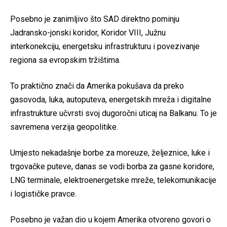
Posebno je zanimljivo što SAD direktno pominju
Jadransko-jonski koridor, Koridor VIII, Južnu
interkonekciju, energetsku infrastrukturu i povezivanje
regiona sa evropskim tržištima.
To praktično znači da Amerika pokušava da preko
gasovoda, luka, autoputeva, energetskih mreža i digitalne
infrastrukture učvrsti svoj dugoročni uticaj na Balkanu. To je
savremena verzija geopolitike.
Umjesto nekadašnje borbe za moreuze, željeznice, luke i
trgovačke puteve, danas se vodi borba za gasne koridore,
LNG terminale, elektroenergetske mreže, telekomunikacije
i logističke pravce.
Posebno je važan dio u kojem Amerika otvoreno govori o