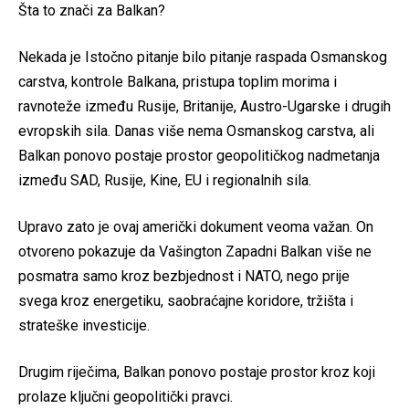
Šta to znači za Balkan?
Nekada je Istočno pitanje bilo pitanje raspada Osmanskog
carstva, kontrole Balkana, pristupa toplim morima i
ravnoteže između Rusije, Britanije, Austro-Ugarske i drugih
evropskih sila. Danas više nema Osmanskog carstva, ali
Balkan ponovo postaje prostor geopolitičkog nadmetanja
između SAD, Rusije, Kine, EU i regionalnih sila.
Upravo zato je ovaj američki dokument veoma važan. On
otvoreno pokazuje da Vašington Zapadni Balkan više ne
posmatra samo kroz bezbjednost i NATO, nego prije
svega kroz energetiku, saobraćajne koridore, tržišta i
strateške investicije.
Drugim riječima, Balkan ponovo postaje prostor kroz koji
prolaze ključni geopolitički pravci.