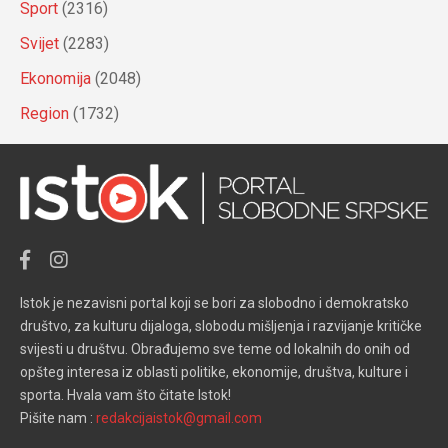
Sport
(2316)
Svijet
(2283)
Ekonomija
(2048)
Region
(1732)
Istok je nezavisni portal koji se bori za slobodno i demokratsko
društvo, za kulturu dijaloga, slobodu mišljenja i razvijanje kritičke
svijesti u društvu. Obrađujemo sve teme od lokalnih do onih od
opšteg interesa iz oblasti politike, ekonomije, društva, kulture i
sporta. Hvala vam što čitate Istok!
Pišite nam :
redakcijaistok@gmail.com