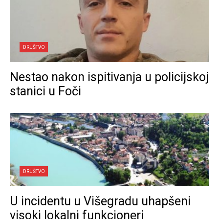
DRUŠTVO
Nestao nakon ispitivanja u policijskoj
stanici u Foči
DRUŠTVO
U incidentu u Višegradu uhapšeni
visoki lokalni funkcioneri