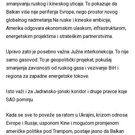
smanjivanju ruskog i kineskog uticaja. To pokazuje da
Balkan više nije periferija Evrope, nego prostor novog
globalnog nadmetanja.Na ruske i kineske ambicije,
Amerika odgovara ekonomskim ulaskom, infrastrukturom,
energetskim projektima i strateškim partnerstvima.
Upravo zato je posebno važna Južna interkonekcija. To nije
samo gasovod. To je geopolitički projekat, pokušaj
smanjenja zavisnosti od ruskog gasa i vezivanje BiH i
regiona za zapadne energetske tokove.
Isto važi i za Jadransko-jonski koridor i druge pravce koje
SAD pominju.
Kada se sve to poveže sa ratom u Ukrajini, krizom odnosa
Evrope i Rusije, usponom Kine i mogućom promjenom
američke politike pod Trampom, postaje jasno da Balkan