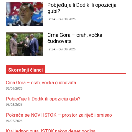
Pobjeđuje li Dodik ili opozicija
gubi?
istok
- 06/08/2026
Crna Gora – orah, voćka
čudnovata
istok
- 06/08/2026
Skorašnji članci
Crna Gora – orah, voćka čudnovata
06/08/2026
Pobjeđuje li Dodik ili opozicija gubi?
06/08/2026
Pokreće se NOVI ISTOK — prostor za riječ i smisao
01/07/2026
Kraj jednog puta: ISTOK nakon deset godina