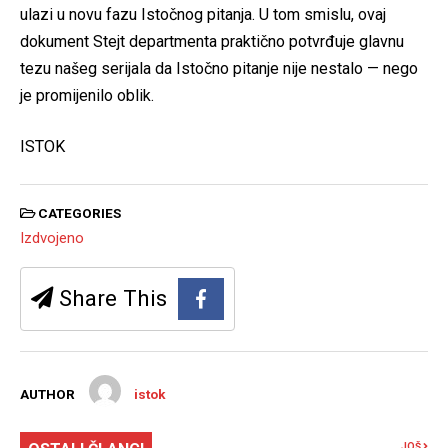
ulazi u novu fazu Istočnog pitanja. U tom smislu, ovaj
dokument Stejt departmenta praktično potvrđuje glavnu
tezu našeg serijala da Istočno pitanje nije nestalo — nego
je promijenilo oblik.
ISTOK
CATEGORIES
Izdvojeno
Share This
AUTHOR
istok
JOŠ