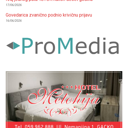
17/06/2026
Govedarica zvanično podnio krivičnu prijavu
16/06/2026