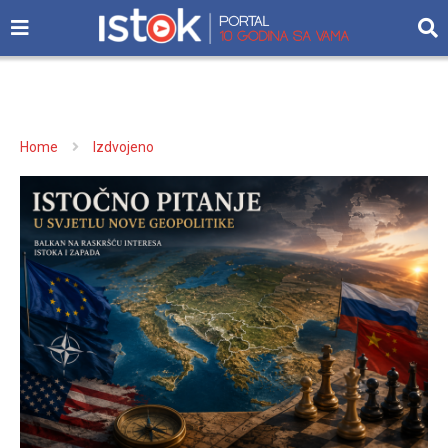
Home
Izdvojeno