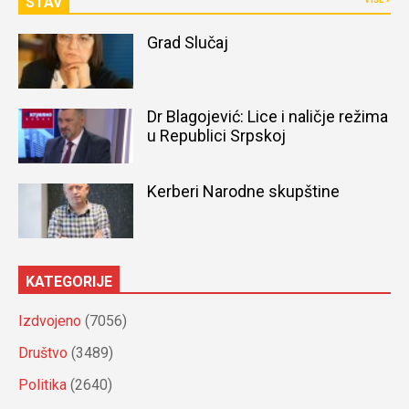
STAV
Grad Slučaj
Dr Blagojević: Lice i naličje režima
u Republici Srpskoj
Kerberi Narodne skupštine
KATEGORIJE
Izdvojeno
(7056)
Društvo
(3489)
Politika
(2640)