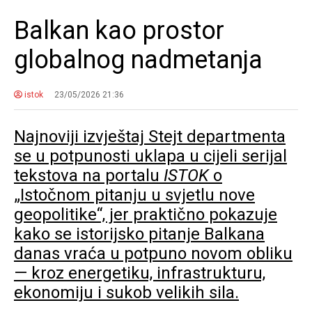
Balkan kao prostor
globalnog nadmetanja
istok
23/05/2026 21:36
Najnoviji izvještaj Stejt departmenta
se u potpunosti uklapa u cijeli serijal
tekstova na portalu
ISTOK
o
„Istočnom pitanju u svjetlu nove
geopolitike“, jer praktično pokazuje
kako se istorijsko pitanje Balkana
danas vraća u potpuno novom obliku
— kroz energetiku, infrastrukturu,
ekonomiju i sukob velikih sila.