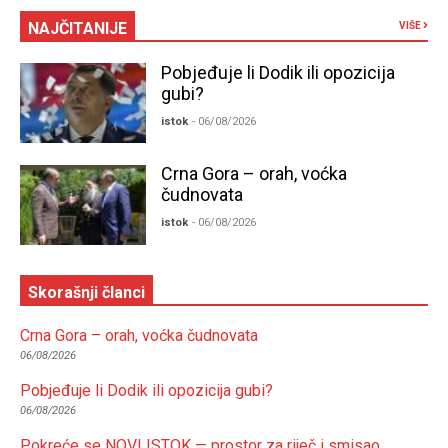
NAJČITANIJE
VIŠE
Pobjeđuje li Dodik ili opozicija
gubi?
istok
- 06/08/2026
Crna Gora – orah, voćka
čudnovata
istok
- 06/08/2026
Skorašnji članci
Crna Gora – orah, voćka čudnovata
06/08/2026
Pobjeđuje li Dodik ili opozicija gubi?
06/08/2026
Pokreće se NOVI ISTOK — prostor za riječ i smisao