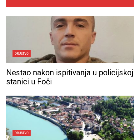
DRUŠTVO
Nestao nakon ispitivanja u policijskoj
stanici u Foči
DRUŠTVO