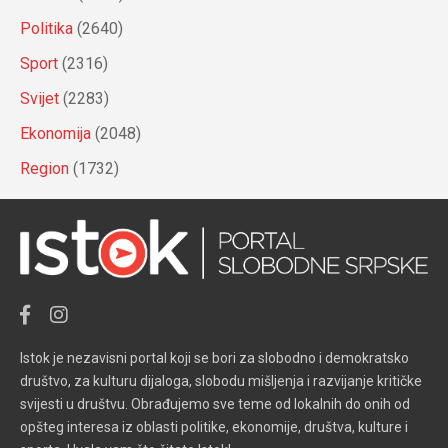
Politika
(2640)
Sport
(2316)
Svijet
(2283)
Ekonomija
(2048)
Region
(1732)
Istok je nezavisni portal koji se bori za slobodno i demokratsko
društvo, za kulturu dijaloga, slobodu mišljenja i razvijanje kritičke
svijesti u društvu. Obrađujemo sve teme od lokalnih do onih od
opšteg interesa iz oblasti politike, ekonomije, društva, kulture i