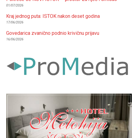
01/07/2026
Kraj jednog puta: ISTOK nakon deset godina
17/06/2026
Govedarica zvanično podnio krivičnu prijavu
16/06/2026