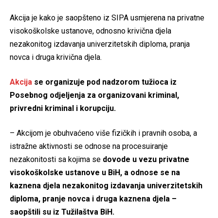
Akcija je kako je saopšteno iz SIPA usmjerena na privatne
visokoškolske ustanove, odnosno krivična djela
nezakonitog izdavanja univerzitetskih diploma, pranja
novca i druga krivična djela.
Akcija
se organizuje pod nadzorom tužioca iz
Posebnog odjeljenja za organizovani kriminal,
privredni kriminal i korupciju.
– Akcijom je obuhvaćeno više fizičkih i pravnih osoba, a
istražne aktivnosti se odnose na procesuiranje
nezakonitosti sa kojima se
dovode u vezu privatne
visokoškolske ustanove u BiH, a odnose se na
kaznena djela nezakonitog izdavanja univerzitetskih
diploma, pranje novca i druga kaznena djela –
saopštili su iz Tužilaštva BiH.