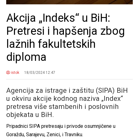
Akcija „Indeks“ u BiH:
Pretresi i hapšenja zbog
lažnih fakultetskih
diploma
istok
18/03/2024 12:47
Agencija za istrage i zaštitu (SIPA) BiH
u okviru akcije kodnog naziva „Index“
pretresa više stambenih i poslovnih
objekata u BiH.
Pripadnici SIPA pretresaju i privode osumnjičene u
Goraždu, Sarajevu, Zenici, i Travniku.