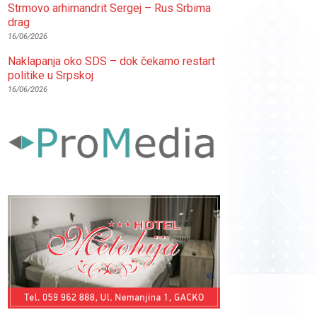
Strmovo arhimandrit Sergej – Rus Srbima
drag
16/06/2026
Naklapanja oko SDS – dok čekamo restart
politike u Srpskoj
16/06/2026