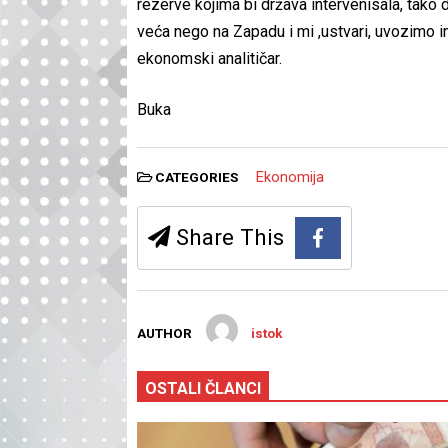
rezerve kojima bi država intervenisala, tako 
veća nego na Zapadu i mi ,ustvari, uvozimo inf
ekonomski analitičar.
Buka
Ekonomija
CATEGORIES
Share This
AUTHOR
istok
OSTALI ČLANCI