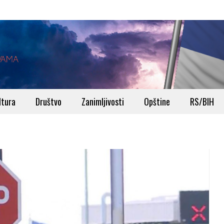
ltura
Društvo
Zanimljivosti
Opštine
RS/BIH