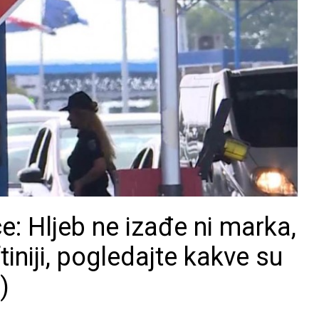
e: Hljeb ne izađe ni marka,
ftiniji, pogledajte kakve su
)