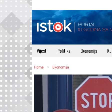
Vijesti
Politika
Ekonomija
Ku
Home
Ekonomija