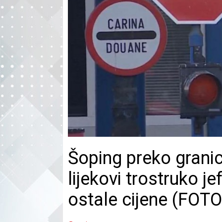
Šoping preko granic
lijekovi trostruko je
ostale cijene (FOTO