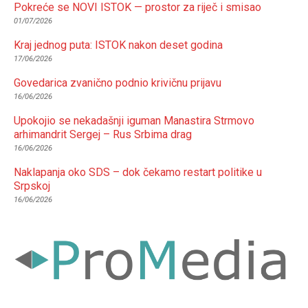
Pokreće se NOVI ISTOK — prostor za riječ i smisao
01/07/2026
Kraj jednog puta: ISTOK nakon deset godina
17/06/2026
Govedarica zvanično podnio krivičnu prijavu
16/06/2026
Upokojio se nekadašnji iguman Manastira Strmovo
arhimandrit Sergej – Rus Srbima drag
16/06/2026
Naklapanja oko SDS – dok čekamo restart politike u
Srpskoj
16/06/2026