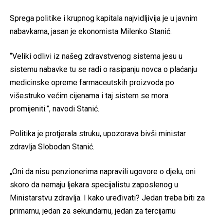
Sprega politike i krupnog kapitala najvidljivija je u javnim
nabavkama, jasan je ekonomista Milenko Stanić.
“Veliki odlivi iz našeg zdravstvenog sistema jesu u
sistemu nabavke tu se radi o rasipanju novca o plaćanju
medicinske opreme farmaceutskih proizvoda po
višestruko većim cijenama i taj sistem se mora
promijeniti.”, navodi Stanić.
Politika je protjerala struku, upozorava bivši ministar
zdravlja Slobodan Stanić.
„Oni da nisu penzionerima napravili ugovore o djelu, oni
skoro da nemaju ljekara specijalistu zaposlenog u
Ministarstvu zdravlja. I kako uređivati? Jedan treba biti za
primarnu, jedan za sekundarnu, jedan za tercijarnu