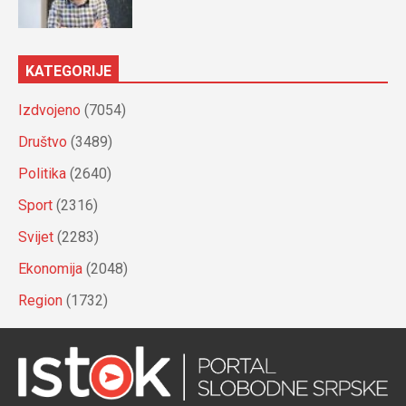
KATEGORIJE
Izdvojeno
(7054)
Društvo
(3489)
Politika
(2640)
Sport
(2316)
Svijet
(2283)
Ekonomija
(2048)
Region
(1732)