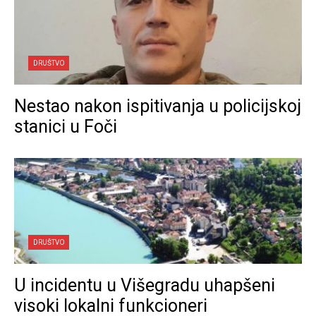
DRUŠTVO
Nestao nakon ispitivanja u policijskoj
stanici u Foči
DRUŠTVO
U incidentu u Višegradu uhapšeni
visoki lokalni funkcioneri