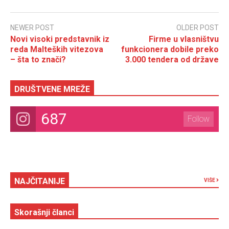
NEWER POST
OLDER POST
Novi visoki predstavnik iz
Firme u vlasništvu
reda Malteških vitezova
funkcionera dobile preko
– šta to znači?
3.000 tendera od države
DRUŠTVENE MREŽE
687
Follow
NAJČITANIJE
VIŠE
Skorašnji članci