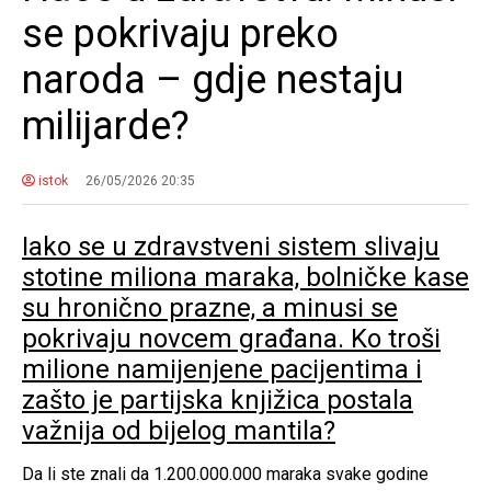
se pokrivaju preko
naroda – gdje nestaju
milijarde?
istok
26/05/2026 20:35
Iako se u zdravstveni sistem slivaju
stotine miliona maraka, bolničke kase
su hronično prazne, a minusi se
pokrivaju novcem građana. Ko troši
milione namijenjene pacijentima i
zašto je partijska knjižica postala
važnija od bijelog mantila?
Da li ste znali da 1.200.000.000 maraka svake godine