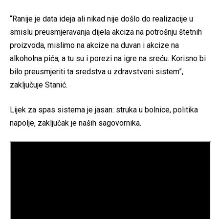
“Ranije je data ideja ali nikad nije došlo do realizacije u
smislu preusmjeravanja dijela akciza na potrošnju štetnih
proizvoda, mislimo na akcize na duvan i akcize na
alkoholna pića, a tu su i porezi na igre na sreću. Korisno bi
bilo preusmjeriti ta sredstva u zdravstveni sistem”,
zaključuje Stanić.
Lijek za spas sistema je jasan: struka u bolnice, politika
napolje, zaključak je naših sagovornika.