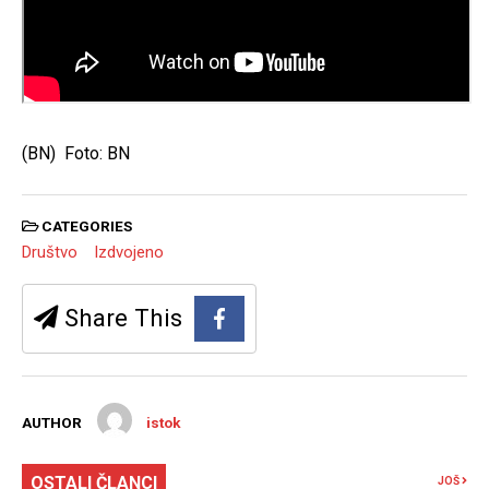
(BN) Foto: BN
CATEGORIES
Društvo
Izdvojeno
Share This
AUTHOR
istok
OSTALI ČLANCI
JOŠ