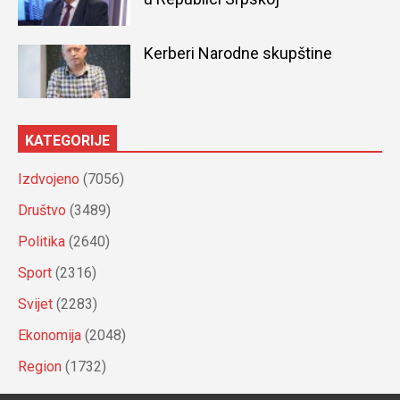
Kerberi Narodne skupštine
KATEGORIJE
Izdvojeno
(7056)
Društvo
(3489)
Politika
(2640)
Sport
(2316)
Svijet
(2283)
Ekonomija
(2048)
Region
(1732)