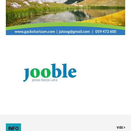
INFO
VIŠE