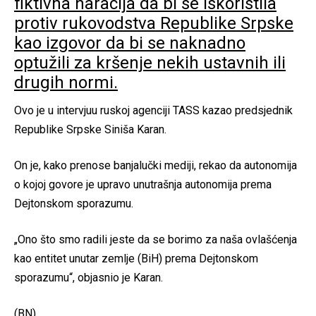
fiktivna naracija da bi se iskoristila
protiv rukovodstva Republike Srpske
kao izgovor da bi se naknadno
optužili za kršenje nekih ustavnih ili
drugih normi.
Ovo je u intervjuu ruskoj agenciji TASS kazao predsjednik
Republike Srpske Siniša Karan.
On je, kako prenose banjalučki mediji, rekao da autonomija
o kojoj govore je upravo unutrašnja autonomija prema
Dejtonskom sporazumu.
„Ono što smo radili jeste da se borimo za naša ovlašćenja
kao entitet unutar zemlje (BiH) prema Dejtonskom
sporazumu“, objasnio je Karan.
(BN)