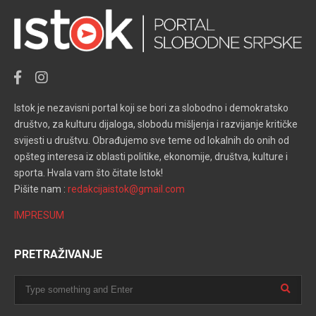
Istok je nezavisni portal koji se bori za slobodno i demokratsko
društvo, za kulturu dijaloga, slobodu mišljenja i razvijanje kritičke
svijesti u društvu. Obrađujemo sve teme od lokalnih do onih od
opšteg interesa iz oblasti politike, ekonomije, društva, kulture i
sporta. Hvala vam što čitate Istok!
Pišite nam :
redakcijaistok@gmail.com
IMPRESUM
PRETRAŽIVANJE