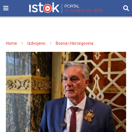
Home
Izdvojeno
Bosna i Hercegovina