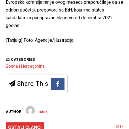
Evropska komisija ranije ovog meseca preporučila je da se
odobri početak pregovora sa BiH, koja ima status
kandidata za punopravno članstvo od decembra 2022.
godine.
(Tanjuig) Foto: Agencije/Ilustracija
CATEGORIES
Bosna i Hercegovina
Share This
AUTHOR
istok
OSTALI ČLANCI
JOŠ