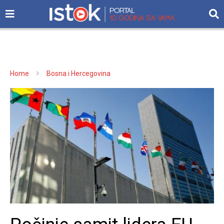
Home
Bosna i Hercegovina