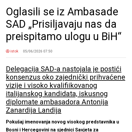
Oglasili se iz Ambasade
SAD „Prisiljavaju nas da
preispitamo ulogu u BiH“
istok
05/06/2026 07:50
Delegacija SAD-a nastojala je postići
konsenzus oko zajednički prihvaćene
vizije i visoko kvalifiikovanog
italijanskog kandidata, iskusnog
diplomate ambasadora Antonija
Zanardija Landija
Pokušaj imenovanja novog visokog predstavnika u
Bosni i Hercegovini na sjednici Savjeta za