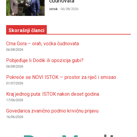
čudnovata
istok
- 06/08/2026
Skorašnji članci
Crna Gora – orah, voćka čudnovata
06/08/2026
Pobjeđuje li Dodik ili opozicija gubi?
06/08/2026
Pokreće se NOVI ISTOK — prostor za riječ i smisao
01/07/2026
Kraj jednog puta: ISTOK nakon deset godina
17/06/2026
Govedarica zvanično podnio krivičnu prijavu
16/06/2026