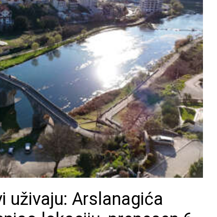
vi uživaju: Arslanagića