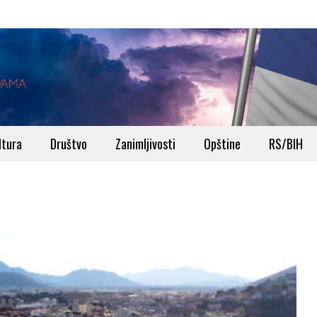
ltura
Društvo
Zanimljivosti
Opštine
RS/BIH