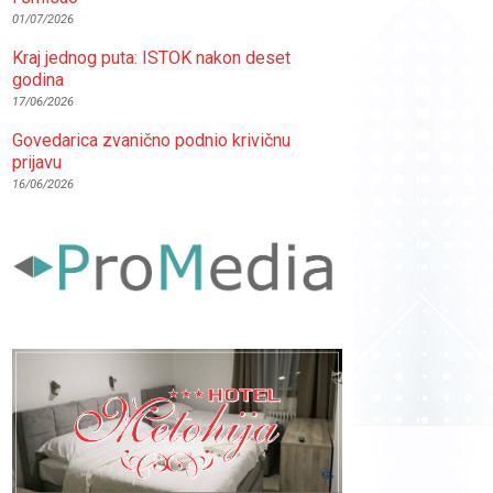
01/07/2026
Kraj jednog puta: ISTOK nakon deset
godina
17/06/2026
Govedarica zvanično podnio krivičnu
prijavu
16/06/2026