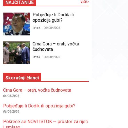
NAJČITANIJE
VIŠE
Pobjeđuje li Dodik ili
opozicija gubi?
istok
- 06/08/2026
Crna Gora – orah, voćka
čudnovata
istok
- 06/08/2026
Skorašnji članci
Crna Gora – orah, voćka čudnovata
06/08/2026
Pobjeđuje li Dodik ili opozicija gubi?
06/08/2026
Pokreće se NOVI ISTOK — prostor za riječ
i smisao