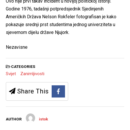
Ovo nije prvi takav incident u novijoj političkoj istoriji.
Godine 1976, tadašnji potpredsjednik Sjedinjenih
Američkih Država Nelson Rokfeler fotografisan je kako
pokazuje srednji prst studentima jednog univerziteta u
sjevernom dijelu države Njujork.
Nezavisne
CATEGORIES
Svijet
Zanimljivosti
Share This
AUTHOR
istok