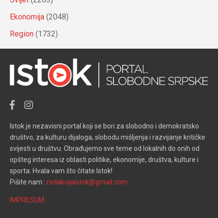
Ekonomija
(2048)
Region
(1732)
Istok je nezavisni portal koji se bori za slobodno i demokratsko
društvo, za kulturu dijaloga, slobodu mišljenja i razvijanje kritičke
svijesti u društvu. Obrađujemo sve teme od lokalnih do onih od
opšteg interesa iz oblasti politike, ekonomije, društva, kulture i
sporta. Hvala vam što čitate Istok!
Pišite nam :
redakcijaistok@gmail.com
IMPRESUM