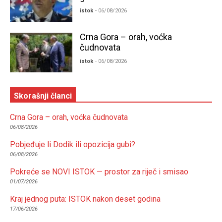
istok
- 06/08/2026
Crna Gora – orah, voćka
čudnovata
istok
- 06/08/2026
Skorašnji članci
Crna Gora – orah, voćka čudnovata
06/08/2026
Pobjeđuje li Dodik ili opozicija gubi?
06/08/2026
Pokreće se NOVI ISTOK — prostor za riječ i smisao
01/07/2026
Kraj jednog puta: ISTOK nakon deset godina
17/06/2026