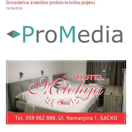
Govedarica zvanično podnio krivičnu prijavu
16/06/2026