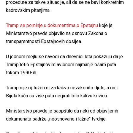
procedure za takve situacije, ali da se ne bavi konkretnim
kadrovskim pitanjima.
Tramp se pominje u dokumentima o Epstajnu
koje je
Ministarstvo pravde objavilo na osnovu Zakona o
transparentnosti Epstajnovih dosijea.
U jednom mejlu se navodi da dnevnici leta pokazuju da je
Tramp letio Epstajnovim avionom najmanje osam puta
tokom 1990-ih.
Tramp nije optužen ni za kakvo nezakonito djelo, a on i
Bijela kuća su više puta negirali bilo kakvu krivicu.
Ministarstvo pravde je saopštilo da neki od objavljenih
dokumenata sadrže „neosnovane i lažne“ tvrdnje.