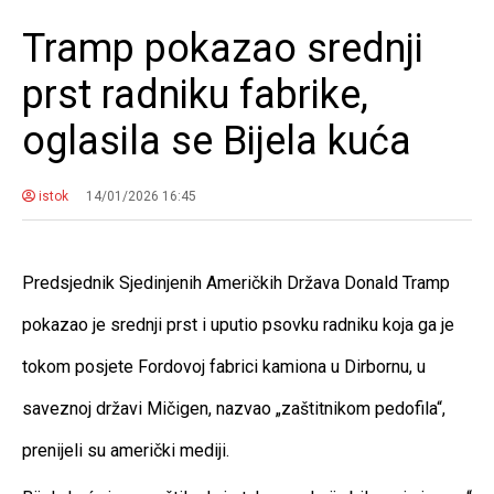
Tramp pokazao srednji
prst radniku fabrike,
oglasila se Bijela kuća
istok
14/01/2026 16:45
Predsjednik Sjedinjenih Američkih Država Donald Tramp
pokazao je srednji prst i uputio psovku radniku koja ga je
tokom posjete Fordovoj fabrici kamiona u Dirbornu, u
saveznoj državi Mičigen, nazvao „zaštitnikom pedofila“,
prenijeli su američki mediji.