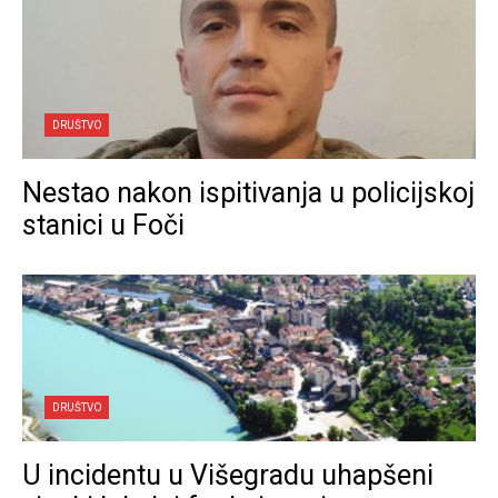
DRUŠTVO
Nestao nakon ispitivanja u policijskoj
stanici u Foči
DRUŠTVO
U incidentu u Višegradu uhapšeni