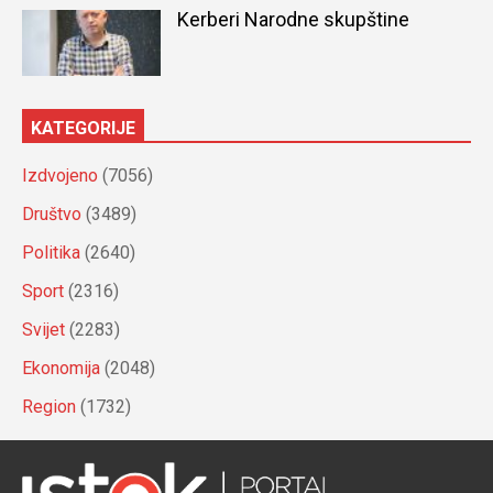
Kerberi Narodne skupštine
KATEGORIJE
Izdvojeno
(7056)
Društvo
(3489)
Politika
(2640)
Sport
(2316)
Svijet
(2283)
Ekonomija
(2048)
Region
(1732)