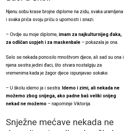
Njenu sobu krase brojne diplome na zidu, svaka uramljena
i svaka priča svoju priču o upornosti i snazi.
– Ovdje su moje diplome,
imam za najkulturnijeg đaka,
za odličan uspjeh i za maskenbale
– pokazala je ona.
Selo se nekada ponosilo mnoštvom djece, ali sad su ona i
njena sestra jedini đaci, što stvara nostalgiju za
vremenima kada je žagor djece ispunjavao sokake.
– U školu idemo ja i sestra.
Idemo i zimi, ali nekada ne
možemo zbog snijega, ako padne baš veliki snijeg
nekad ne možemo
– napominje Viktorija.
Snježne mećave nekada ne