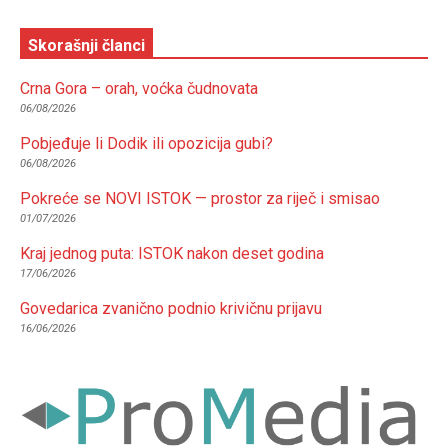
Skorašnji članci
Crna Gora – orah, voćka čudnovata
06/08/2026
Pobjeđuje li Dodik ili opozicija gubi?
06/08/2026
Pokreće se NOVI ISTOK — prostor za riječ i smisao
01/07/2026
Kraj jednog puta: ISTOK nakon deset godina
17/06/2026
Govedarica zvanično podnio krivičnu prijavu
16/06/2026