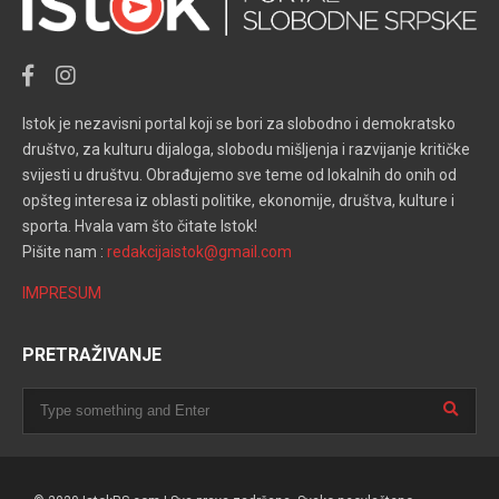
Istok je nezavisni portal koji se bori za slobodno i demokratsko
društvo, za kulturu dijaloga, slobodu mišljenja i razvijanje kritičke
svijesti u društvu. Obrađujemo sve teme od lokalnih do onih od
opšteg interesa iz oblasti politike, ekonomije, društva, kulture i
sporta. Hvala vam što čitate Istok!
Pišite nam :
redakcijaistok@gmail.com
IMPRESUM
PRETRAŽIVANJE