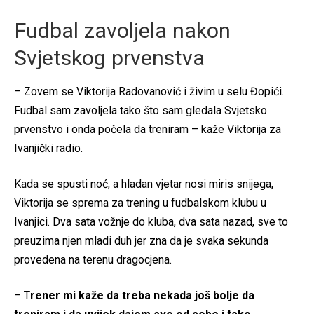
Fudbal zavoljela nakon
Svjetskog prvenstva
– Zovem se Viktorija Radovanović i živim u selu Đopići.
Fudbal sam zavoljela tako što sam gledala Svjetsko
prvenstvo i onda počela da treniram – kaže Viktorija za
Ivanjički radio.
Kada se spusti noć, a hladan vjetar nosi miris snijega,
Viktorija se sprema za trening u fudbalskom klubu u
Ivanjici. Dva sata vožnje do kluba, dva sata nazad, sve to
preuzima njen mladi duh jer zna da je svaka sekunda
provedena na terenu dragocjena.
– T
rener mi kaže da treba nekada još bolje da