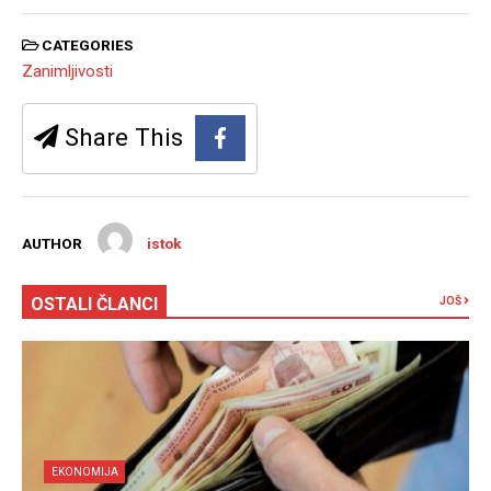
CATEGORIES
Zanimljivosti
Share This
AUTHOR
istok
OSTALI ČLANCI
JOŠ
EKONOMIJA