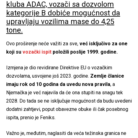
kluba ADAC, vozači sa dozvolom
kategorije B dobiće mogućnost da
upravljaju vozilima mase do 4,25
tone.
Ovo proširenje neće važiti za sve,
već isključivo za one
koji su
vozački ispit
položili poslije 1999. godine.
Izmjena je dio revidirane Direktive EU o vozačkim
dozvolama, usvojene još 2023. godine.
Zemlje članice
imaju rok od 10 godina da uvedu nova pravila
, a
Njemačka je već najavila da će ona stupiti na snagu tek
2028. Do tada se ne isključuje mogućnost da budu uvedeni
dodatni zahtjevi, poput obavezne obuke ili čak posebnog
ispita, prenio je Feniks.
Važno je, međutim, naglasiti da veća težinska granica ne