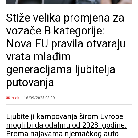
Stiže velika promjena za
vozače B kategorije:
Nova EU pravila otvaraju
vrata mlađim
generacijama ljubitelja
putovanja
istok
16/09/2025 08:09
Ljubitelji kampovanja širom Evrope
mogli bi da odahnu od 2028. godine.
Prema najavama njemačkog auto-