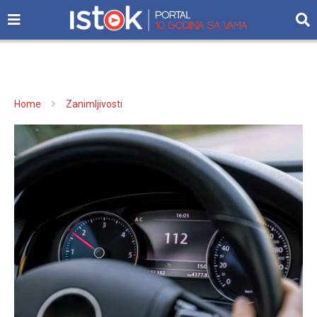
Home
Zanimljivosti