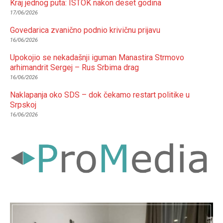
Kraj jednog puta: ISTOK nakon deset godina
17/06/2026
Govedarica zvanično podnio krivičnu prijavu
16/06/2026
Upokojio se nekadašnji iguman Manastira Strmovo
arhimandrit Sergej – Rus Srbima drag
16/06/2026
Naklapanja oko SDS – dok čekamo restart politike u
Srpskoj
16/06/2026