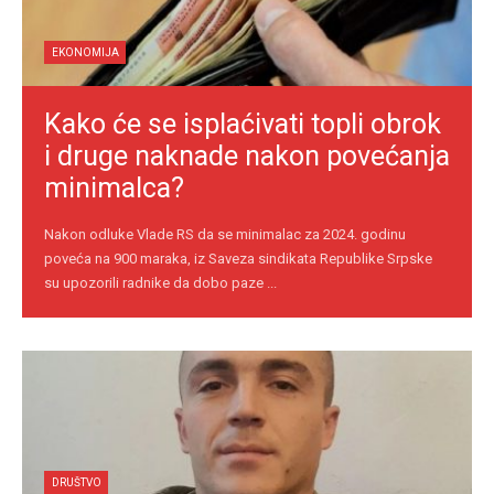
EKONOMIJA
Kako će se isplaćivati topli obrok
i druge naknade nakon povećanja
minimalca?
Nakon odluke Vlade RS da se minimalac za 2024. godinu
poveća na 900 maraka, iz Saveza sindikata Republike Srpske
su upozorili radnike da dobo paze ...
DRUŠTVO