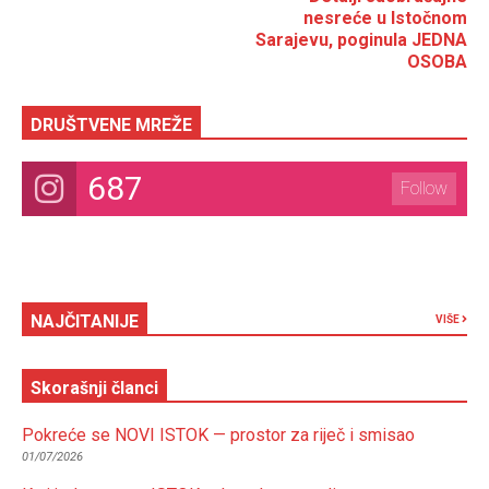
nesreće u Istočnom
Sarajevu, poginula JEDNA
OSOBA
DRUŠTVENE MREŽE
687
Follow
NAJČITANIJE
VIŠE
Skorašnji članci
Pokreće se NOVI ISTOK — prostor za riječ i smisao
01/07/2026