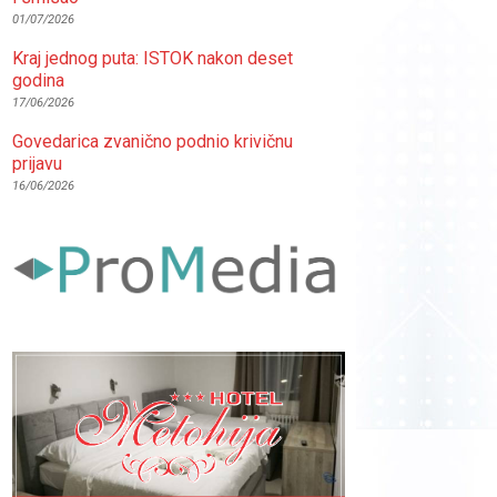
01/07/2026
Kraj jednog puta: ISTOK nakon deset
godina
17/06/2026
Govedarica zvanično podnio krivičnu
prijavu
16/06/2026