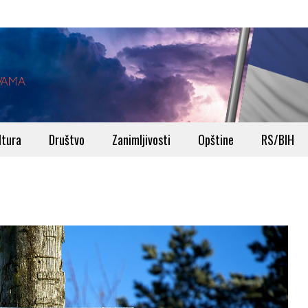
ltura
Društvo
Zanimljivosti
Opštine
RS/BIH