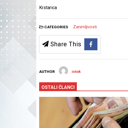
Krstarica
Zanimljivosti
CATEGORIES
Share This
AUTHOR
istok
OSTALI ČLANCI