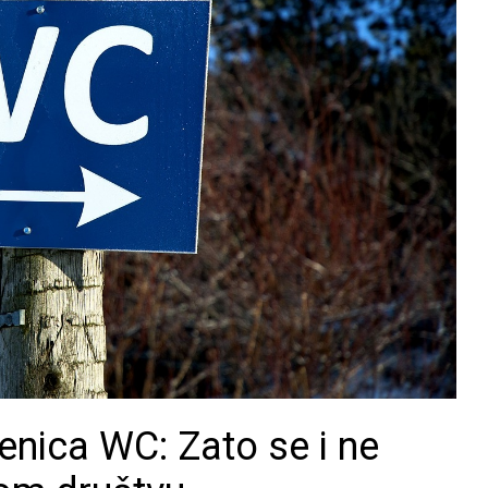
enica WC: Zato se i ne