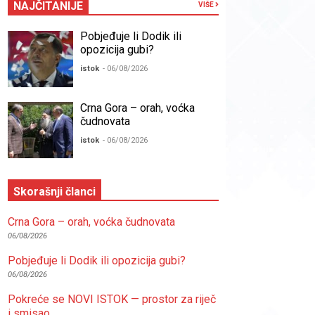
NAJČITANIJE
VIŠE
Pobjeđuje li Dodik ili
opozicija gubi?
istok
- 06/08/2026
Crna Gora – orah, voćka
čudnovata
istok
- 06/08/2026
Skorašnji članci
Crna Gora – orah, voćka čudnovata
06/08/2026
Pobjeđuje li Dodik ili opozicija gubi?
06/08/2026
Pokreće se NOVI ISTOK — prostor za riječ
i smisao