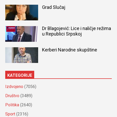
Grad Slučaj
Dr Blagojević: Lice i naličje režima
u Republici Srpskoj
Kerberi Narodne skupštine
KATEGORIJE
Izdvojeno
(7056)
Društvo
(3489)
Politika
(2640)
Sport
(2316)