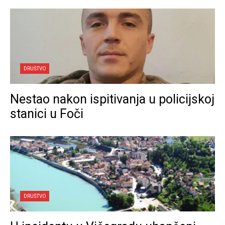
DRUŠTVO
Nestao nakon ispitivanja u policijskoj
stanici u Foči
DRUŠTVO