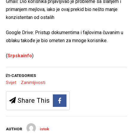
Gmail: Dio korisnika prijavljivao je probleme sa slanjem i
primanjem mejlova, iako je ovaj prekid bio nešto manje
konzistentan od ostalih
Google Drive: Pristup dokumentima i fajlovima čuvanim u
oblaku takođe je bio ometen za mnoge korisnike.
(
Srpskainfo
)
CATEGORIES
Svijet
Zanimljivosti
Share This
AUTHOR
istok