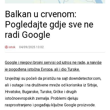
Balkan u crvenom:
Pogledajte gdje sve ne
radi Google
istok
04/09/2025 13:02
Google i njegovi brojni servisi od jutros ne rade, a najviše
je pogođena istočna Evropa, ali i dio Turske.
Izvještaji su počeli da pristižu na sajt downdetector.com,
ali i outage i na društvene mreže od korisnika iz Srbije,
Hrvatske, Bugarske, Turske, Grčke i drugih
istočnoevropskih zemalja. Problemi djeluju
rasprostranjeno i pogađaju ključne Google proizvode.