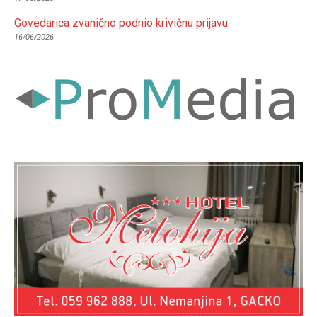
Govedarica zvanično podnio krivičnu prijavu
16/06/2026