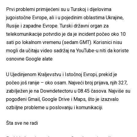
Prvi problemi primijećeni su u Turskoj i dijelovima
jugoistočne Evrope, ali i u pojedinim oblastima Ukrajine,
Rusije i zapadne Evrope. Turski državni organ za
telekomunikacije potvrdio je da je incident počeo oko 10
sati po lokalnom vremenu (sedam GMT). Korisnici nisu
mogli da učitaju video sadržaj na YouTube-u niti da koriste
osnovne Google alate
U Ujedinjenom Kraljevstvu i Istočnoj Evropi, prekid je
počeo još ranije – oko osam. Najveći broj prijava, njih 327,
zabilježen je na Downdetectoru u 08.45 časova. Najviše su
pogođeni Gmail, Google Drive i Maps, što je izazvalo
ozbiljne probleme u poslovanju i komunikaciji.
Šta sve ne radi