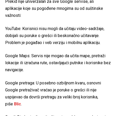
Prekid nije univerzalan za sve Google servise, ali
aplikacije koje su pogođene mnogima su od suštinske
važnosti:
YouTube: Korisnici nisu mogli da učitaju video-sadržaje,
dobijali su poruke o grešci ili beskonačno učitavanje.
Problem je pogađao i veb verziju i mobilnu aplikaciju.
Google Maps: Servis nije mogao da učita mape, pretraži
lokacije ili izračuna rute, ostavljajući putnike i korisnike bez
navigacije.
Google pretraga: U posebno ozbiljnom kvaru, osnovni
Google pretraživač vraćao je poruke o grešci ili nije
uspijevao da dovrši pretragu za veliki broj korisnika,
piše
Blic
.