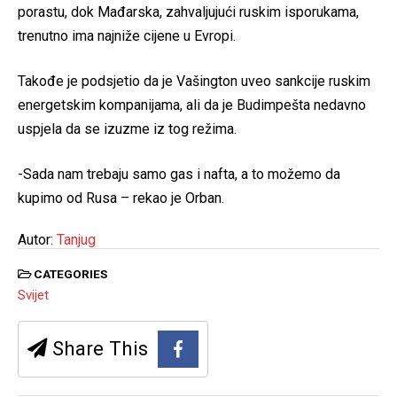
porastu, dok Mađarska, zahvaljujući ruskim isporukama,
trenutno ima najniže cijene u Evropi.
Takođe je podsjetio da je Vašington uveo sankcije ruskim
energetskim kompanijama, ali da je Budimpešta nedavno
uspjela da se izuzme iz tog režima.
-Sada nam trebaju samo gas i nafta, a to možemo da
kupimo od Rusa – rekao je Orban.
Autor:
Tanjug
CATEGORIES
Svijet
Share This