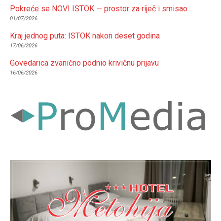
Pokreće se NOVI ISTOK — prostor za riječ i smisao
01/07/2026
Kraj jednog puta: ISTOK nakon deset godina
17/06/2026
Govedarica zvanično podnio krivičnu prijavu
16/06/2026