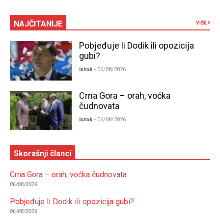
NAJČITANIJE
VIŠE
Pobjeđuje li Dodik ili opozicija
gubi?
istok
- 06/08/2026
Crna Gora – orah, voćka
čudnovata
istok
- 06/08/2026
Skorašnji članci
Crna Gora – orah, voćka čudnovata
06/08/2026
Pobjeđuje li Dodik ili opozicija gubi?
06/08/2026