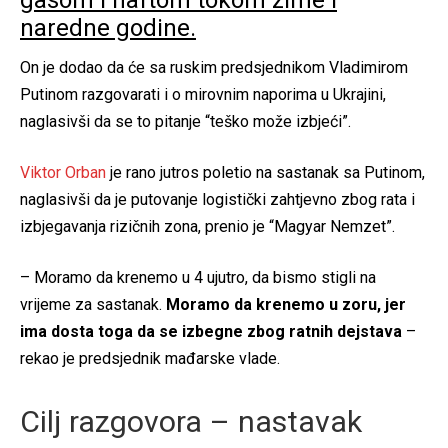
naredne godine.
On je dodao da će sa ruskim predsjednikom Vladimirom
Putinom razgovarati i o mirovnim naporima u Ukrajini,
naglasivši da se to pitanje “teško može izbjeći”.
Viktor Orban
je rano jutros poletio na sastanak sa Putinom,
naglasivši da je putovanje logistički zahtjevno zbog rata i
izbjegavanja rizičnih zona, prenio je “Magyar Nemzet”.
– Moramo da krenemo u 4 ujutro, da bismo stigli na
vrijeme za sastanak.
Moramo da krenemo u zoru, jer
ima dosta toga da se izbegne zbog ratnih dejstava
–
rekao je predsjednik mađarske vlade.
Cilj razgovora – nastavak