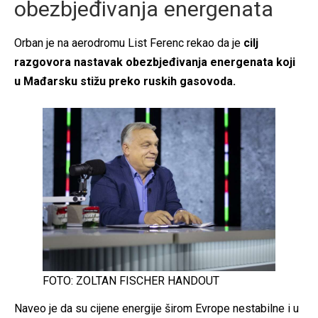
obezbjeđivanja energenata
Orban je na aerodromu List Ferenc rekao da je
cilj
razgovora nastavak obezbjeđivanja energenata koji
u Mađarsku stižu preko ruskih gasovoda.
FOTO: ZOLTAN FISCHER HANDOUT
Naveo je da su cijene energije širom Evrope nestabilne i u