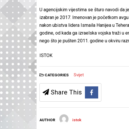
U agencijskim vijestima se šturo navodi da 
izabran je 2017. Imenovan je početkom avgus
nakon ubistva lidera Ismaila Hanijea u Teheran
godine, od kada ga izraelska vojska traži u 
nego što je pušten 2011. godine u okviru ra
ISTOK
Svijet
CATEGORIES
Share This
AUTHOR
istok