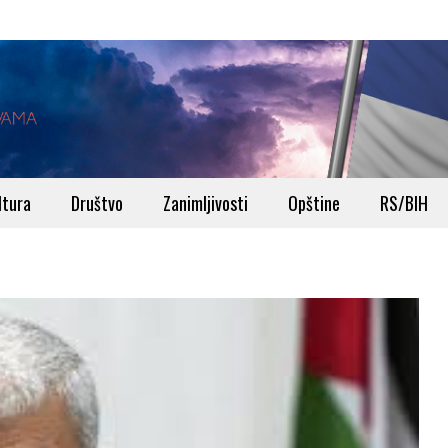
ltura
Društvo
Zanimljivosti
Opštine
RS/BIH