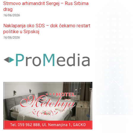
Strmovo arhimandrit Sergej – Rus Srbima
drag
16/06/2026
Naklapanja oko SDS – dok čekamo restart
politike u Srpskoj
16/06/2026