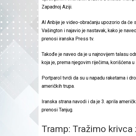
Zapadnoj Aziji.
Al Anbije je video-obraćanju upozorio da će
Vašington i najavio je nastavak, kako je naveo,
prenosi iranska Press tv.
Takođe je naveo da je u najnovijem talasu o
koja je, prema njegovim riječima, korišćena u
Portparol tvrdi da su u napadu raketama i dr
američkih trupa.
Iranska strana navodi i da je 3. aprila ameri
prenosi Tanjug.
Tramp: Tražimo krivca z