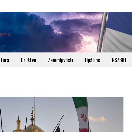
ltura
Društvo
Zanimljivosti
Opštine
RS/BIH