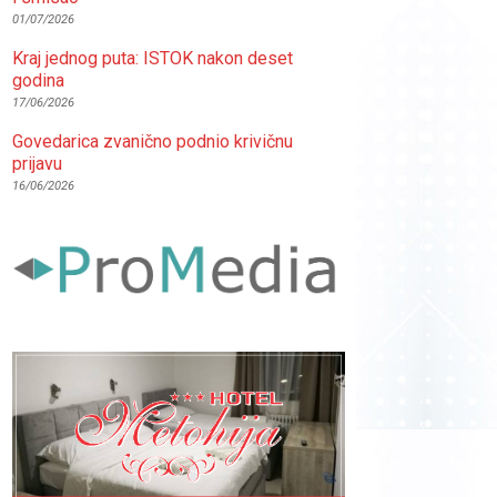
01/07/2026
Kraj jednog puta: ISTOK nakon deset
godina
17/06/2026
Govedarica zvanično podnio krivičnu
prijavu
16/06/2026