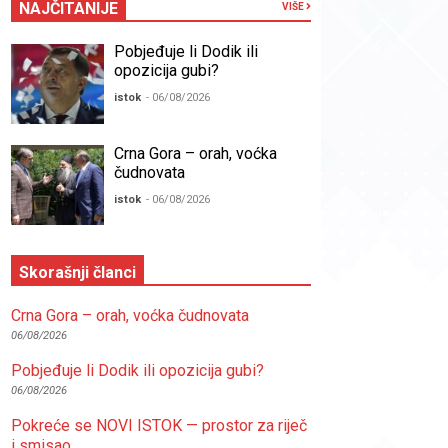
NAJČITANIJE
VIŠE
Pobjeđuje li Dodik ili
opozicija gubi?
istok
- 06/08/2026
Crna Gora – orah, voćka
čudnovata
istok
- 06/08/2026
Skorašnji članci
Crna Gora – orah, voćka čudnovata
06/08/2026
Pobjeđuje li Dodik ili opozicija gubi?
06/08/2026
Pokreće se NOVI ISTOK — prostor za riječ
i smisao