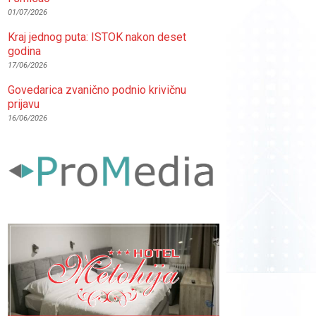
01/07/2026
Kraj jednog puta: ISTOK nakon deset
godina
17/06/2026
Govedarica zvanično podnio krivičnu
prijavu
16/06/2026