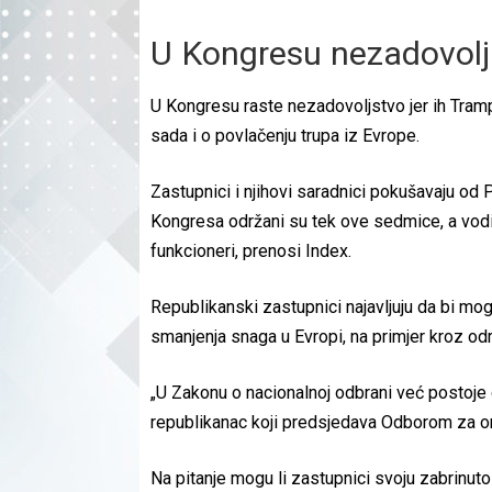
U Kongresu nezadovol
U Kongresu raste nezadovoljstvo jer ih Tramp
sada i o povlačenju trupa iz Evrope.
Zastupnici i njihovi saradnici pokušavaju od P
Kongresa održani su tek ove sedmice, a vodili 
funkcioneri, prenosi Index.
Republikanski zastupnici najavljuju da bi mog
smanjenja snaga u Evropi, na primjer kroz o
„U Zakonu o nacionalnoj odbrani već postoje
republikanac koji predsjedava Odborom za 
Na pitanje mogu li zastupnici svoju zabrinut