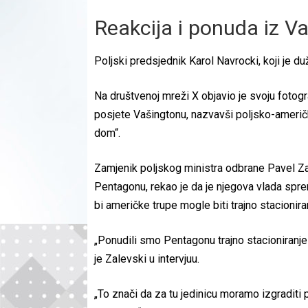
Reakcija i ponuda iz V
Poljski predsjednik Karol Navrocki, koji je 
Na društvenoj mreži X objavio je svoju foto
posjete Vašingtonu, nazvavši poljsko-američ
dom“.
Zamjenik poljskog ministra odbrane Pavel Zal
Pentagonu, rekao je da je njegova vlada spre
bi američke trupe mogle biti trajno stacionira
„Ponudili smo Pentagonu trajno stacioniranje
je Zalevski u intervjuu.
„To znači da za tu jedinicu moramo izgraditi 