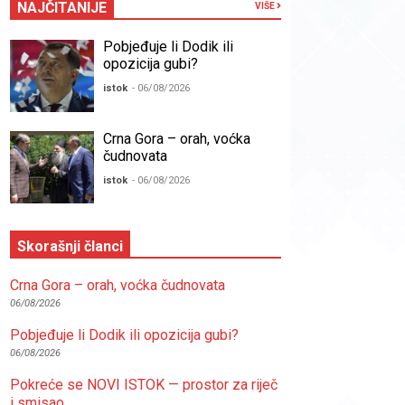
NAJČITANIJE
VIŠE
Pobjeđuje li Dodik ili
opozicija gubi?
istok
- 06/08/2026
Crna Gora – orah, voćka
čudnovata
istok
- 06/08/2026
Skorašnji članci
Crna Gora – orah, voćka čudnovata
06/08/2026
Pobjeđuje li Dodik ili opozicija gubi?
06/08/2026
Pokreće se NOVI ISTOK — prostor za riječ
i smisao