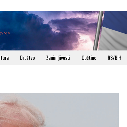
ltura
Društvo
Zanimljivosti
Opštine
RS/BIH