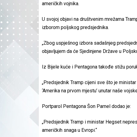
američkih vojnika.
U svojoj objavi na društvenim mrežama Tramp
izborom poljskog predsjednika.
„Zbog uspješnog izbora sadašnjeg predsjedn
objavljujem da će Sjedinjene Države u Poljsku
Iz Bijele kuće i Pentagona takođe stižu poruke
„Predsjednik Tramp cijeni sve što je ministar
‘Amerika na prvom mjestu’ unutar naše vojske, 
Portparol Pentagona Šon Parnel dodao je:
„Predsjednik Tramp i ministar Hegset nepres
američkih snaga u Evropi.“