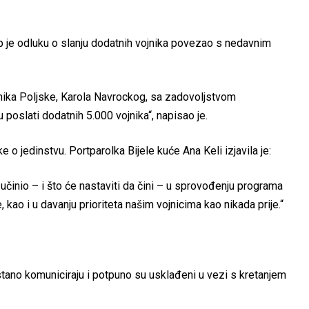
 je odluku o slanju dodatnih vojnika povezao s nedavnim
ika Poljske, Karola Navrockog, sa zadovoljstvom
 poslati dodatnih 5.000 vojnika“, napisao je.
 o jedinstvu. Portparolka Bijele kuće Ana Keli izjavila je:
 učinio – i što će nastaviti da čini – u sprovođenju programa
kao i u davanju prioriteta našim vojnicima kao nikada prije.“
tano komuniciraju i potpuno su usklađeni u vezi s kretanjem