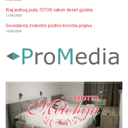
Kraj jednog puta: ISTOK nakon deset godina
17/06/2026
Govedarica zvanično podnio krivičnu prijavu
16/06/2026