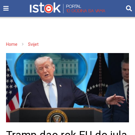
Home
Svijet