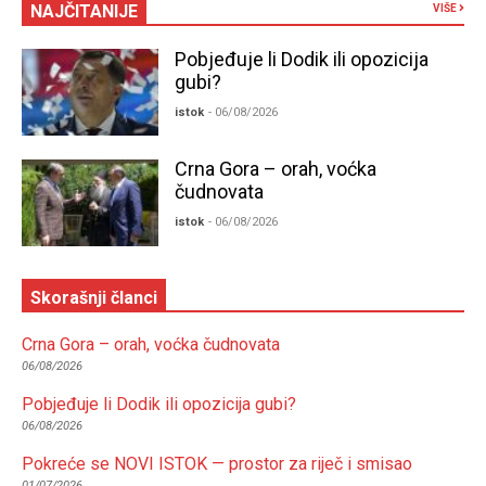
NAJČITANIJE
VIŠE
Pobjeđuje li Dodik ili opozicija
gubi?
istok
- 06/08/2026
Crna Gora – orah, voćka
čudnovata
istok
- 06/08/2026
Skorašnji članci
Crna Gora – orah, voćka čudnovata
06/08/2026
Pobjeđuje li Dodik ili opozicija gubi?
06/08/2026
Pokreće se NOVI ISTOK — prostor za riječ i smisao
01/07/2026