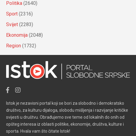
Politika
(2640)
Sport
(2316)
Svijet
(2283)
Ekonomija
(2048)
Region
(1732)
Istok je nezavisni portal koji se bori za slobodno i demokratsko
društvo, za kulturu dijaloga, slobodu mišljenja i razvijanje kritičke
svijesti u društvu. Obrađujemo sve teme od lokalnih do onih od
opšteg interesa iz oblasti politike, ekonomije, društva, kulture i
sporta. Hvala vam što čitate Istok!