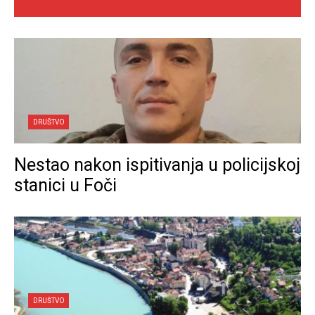
DRUŠTVO
Nestao nakon ispitivanja u policijskoj
stanici u Foči
DRUŠTVO