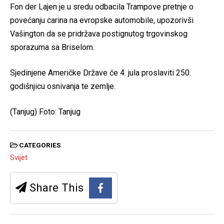
Fon der Lajen je u sredu odbacila Trampove pretnje o
povećanju carina na evropske automobile, upozorivši
Vašington da se pridržava postignutog trgovinskog
sporazuma sa Briselom.
Sjedinjene Američke Države će 4. jula proslaviti 250.
godišnjicu osnivanja te zemlje.
(Tanjug) Foto: Tanjug
CATEGORIES
Svijet
Share This