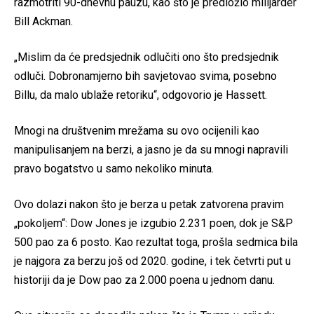
razmotriti 90-dnevnu pauzu, kao što je predložio milijarder
Bill Ackman.
„Mislim da će predsjednik odlučiti ono što predsjednik
odluči. Dobronamjerno bih savjetovao svima, posebno
Billu, da malo ublaže retoriku“, odgovorio je Hassett.
Mnogi na društvenim mrežama su ovo ocijenili kao
manipulisanjem na berzi, a jasno je da su mnogi napravili
pravo bogatstvo u samo nekoliko minuta.
Ovo dolazi nakon što je berza u petak zatvorena pravim
„pokoljem“: Dow Jones je izgubio 2.231 poen, dok je S&P
500 pao za 6 posto. Kao rezultat toga, prošla sedmica bila
je najgora za berzu još od 2020. godine, i tek četvrti put u
historiji da je Dow pao za 2.000 poena u jednom danu.