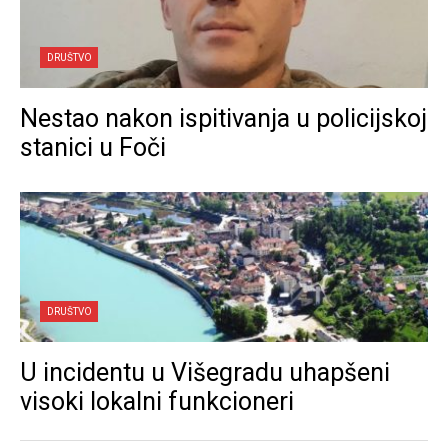
DRUŠTVO
Nestao nakon ispitivanja u policijskoj
stanici u Foči
DRUŠTVO
U incidentu u Višegradu uhapšeni
visoki lokalni funkcioneri