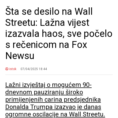
Šta se desilo na Wall
Streetu: Lažna vijest
izazvala haos, sve počelo
s rečenicom na Fox
Newsu
istok
07/04/2025 18:44
Lažni izvještaj o mogućem 90-
dnevnom pauziranju široko
primijenjenih carina predsjednika
Donalda Trumpa izazvao je danas
ogromne oscilacije na Wall Streetu.