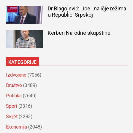
Dr Blagojević: Lice i naličje režima
u Republici Srpskoj
Kerberi Narodne skupštine
KATEGORIJE
Izdvojeno
(7056)
Društvo
(3489)
Politika
(2640)
Sport
(2316)
Svijet
(2283)
Ekonomija
(2048)