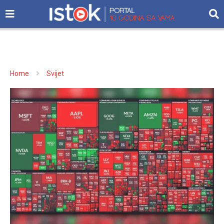
Home
Svijet