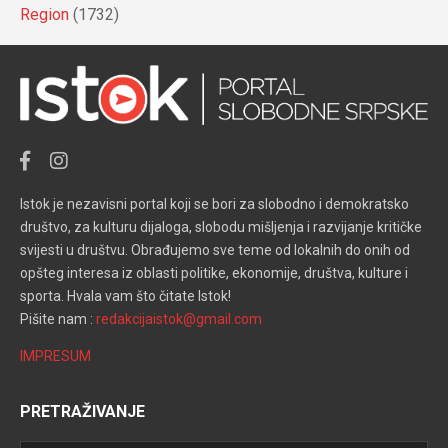
Region
(1732)
Istok je nezavisni portal koji se bori za slobodno i demokratsko
društvo, za kulturu dijaloga, slobodu mišljenja i razvijanje kritičke
svijesti u društvu. Obrađujemo sve teme od lokalnih do onih od
opšteg interesa iz oblasti politike, ekonomije, društva, kulture i
sporta. Hvala vam što čitate Istok!
Pišite nam :
redakcijaistok@gmail.com
IMPRESUM
PRETRAŽIVANJE