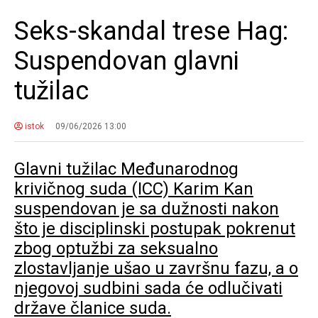
Seks-skandal trese Hag:
Suspendovan glavni
tužilac
istok
09/06/2026 13:00
Glavni tužilac Međunarodnog
krivičnog suda (ICC) Karim Kan
suspendovan je sa dužnosti nakon
što je disciplinski postupak pokrenut
zbog optužbi za seksualno
zlostavljanje ušao u završnu fazu, a o
njegovoj sudbini sada će odlučivati
države članice suda.