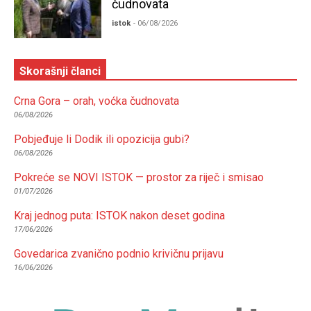
čudnovata
istok
- 06/08/2026
Skorašnji članci
Crna Gora – orah, voćka čudnovata
06/08/2026
Pobjeđuje li Dodik ili opozicija gubi?
06/08/2026
Pokreće se NOVI ISTOK — prostor za riječ i smisao
01/07/2026
Kraj jednog puta: ISTOK nakon deset godina
17/06/2026
Govedarica zvanično podnio krivičnu prijavu
16/06/2026