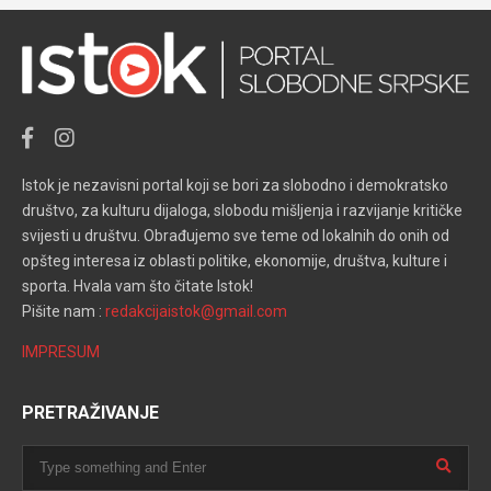
Istok je nezavisni portal koji se bori za slobodno i demokratsko
društvo, za kulturu dijaloga, slobodu mišljenja i razvijanje kritičke
svijesti u društvu. Obrađujemo sve teme od lokalnih do onih od
opšteg interesa iz oblasti politike, ekonomije, društva, kulture i
sporta. Hvala vam što čitate Istok!
Pišite nam :
redakcijaistok@gmail.com
IMPRESUM
PRETRAŽIVANJE