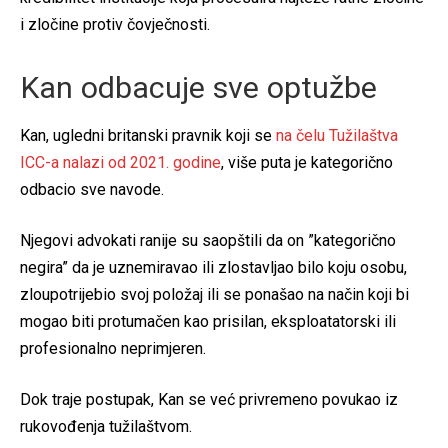
i zločine protiv čovječnosti.
Kan odbacuje sve optužbe
Kan, ugledni britanski pravnik koji se
na čelu Tužilaštva
ICC-a nalazi od 2021. godine
, više puta je kategorično
odbacio sve navode.
Njegovi advokati ranije su saopštili da on ”kategorično
negira” da je uznemiravao ili zlostavljao bilo koju osobu,
zloupotrijebio svoj položaj ili se ponašao na način koji bi
mogao biti protumačen kao prisilan, eksploatatorski ili
profesionalno neprimjeren.
Dok traje postupak, Kan se već privremeno povukao iz
rukovođenja tužilaštvom.