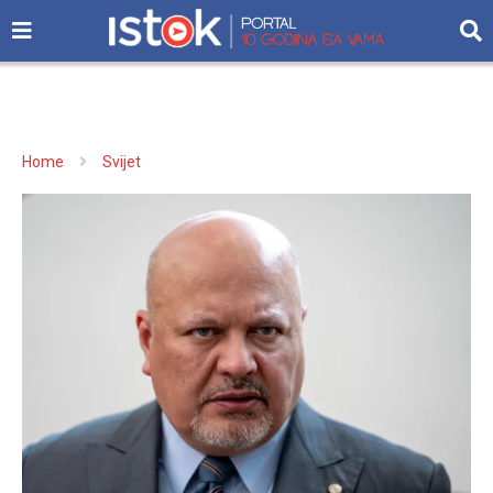
Home
Svijet