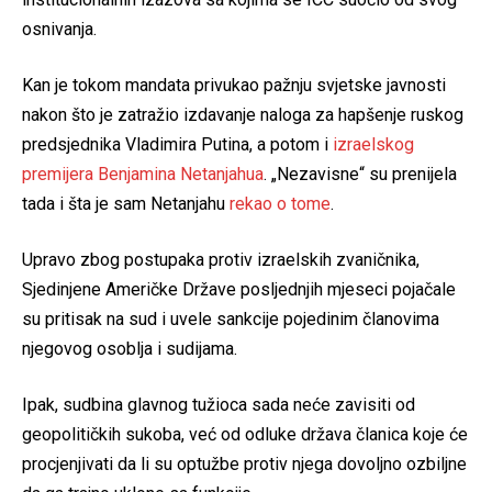
osnivanja.
Kan je tokom mandata privukao pažnju svjetske javnosti
nakon što je zatražio izdavanje naloga za hapšenje ruskog
predsjednika Vladimira Putina, a potom i
izraelskog
premijera Benjamina Netanjahua
. „Nezavisne“ su prenijela
tada i šta je sam Netanjahu
rekao o tome
.
Upravo zbog postupaka protiv izraelskih zvaničnika,
Sjedinjene Američke Države posljednjih mjeseci pojačale
su pritisak na sud i uvele sankcije pojedinim članovima
njegovog osoblja i sudijama.
Ipak, sudbina glavnog tužioca sada neće zavisiti od
geopolitičkih sukoba, već od odluke država članica koje će
procjenjivati da li su optužbe protiv njega dovoljno ozbiljne