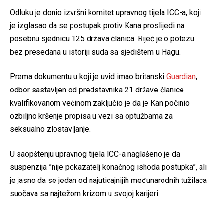
Odluku je donio izvršni komitet upravnog tijela ICC-a, koji
je izglasao da se postupak protiv Kana proslijedi na
posebnu sjednicu 125 država članica. Riječ je o potezu
bez presedana u istoriji suda sa sjedištem u Hagu.
Prema dokumentu u koji je uvid imao britanski
Guardian
,
odbor sastavljen od predstavnika 21 države članice
kvalifikovanom većinom zaključio je da je Kan počinio
ozbiljno kršenje propisa u vezi sa optužbama za
seksualno zlostavljanje.
U saopštenju upravnog tijela ICC-a naglašeno je da
suspenzija ”nije pokazatelj konačnog ishoda postupka”, ali
je jasno da se jedan od najuticajnijih međunarodnih tužilaca
suočava sa najtežom krizom u svojoj karijeri.