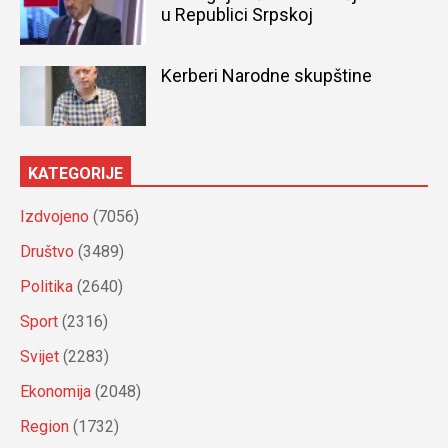
u Republici Srpskoj
Kerberi Narodne skupštine
KATEGORIJE
Izdvojeno
(7056)
Društvo
(3489)
Politika
(2640)
Sport
(2316)
Svijet
(2283)
Ekonomija
(2048)
Region
(1732)