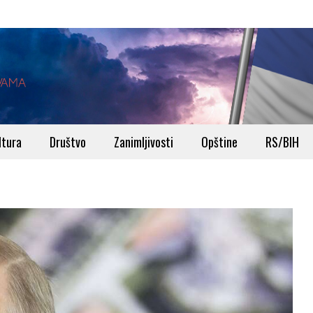
ltura
Društvo
Zanimljivosti
Opštine
RS/BIH