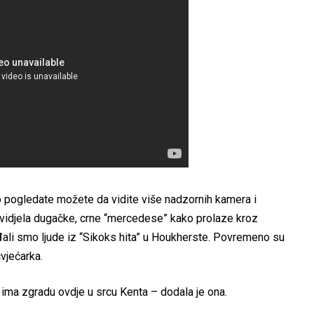
o pogledate možete da vidite više nadzornih kamera i
 vidjela dugačke, crne “mercedese” kako prolaze kroz
iđali smo ljude iz “Sikoks hita” u Houkherste. Povremeno su
cvjećarka.
 ima zgradu ovdje u srcu Kenta – dodala je ona.