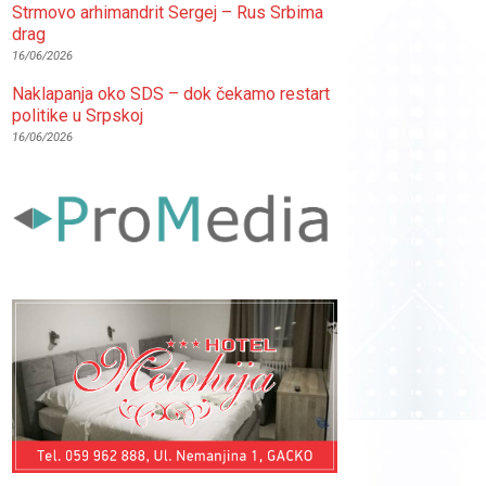
Strmovo arhimandrit Sergej – Rus Srbima
drag
16/06/2026
Naklapanja oko SDS – dok čekamo restart
politike u Srpskoj
16/06/2026