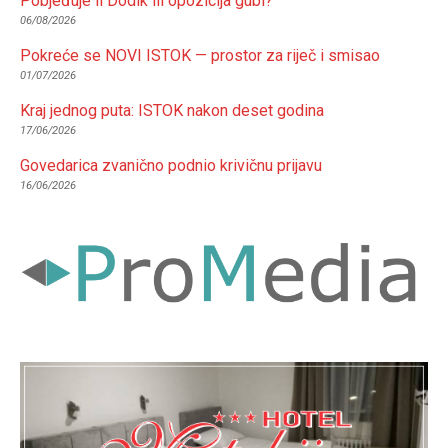
Pobjeđuje li Dodik ili opozicija gubi?
06/08/2026
Pokreće se NOVI ISTOK — prostor za riječ i smisao
01/07/2026
Kraj jednog puta: ISTOK nakon deset godina
17/06/2026
Govedarica zvanično podnio krivičnu prijavu
16/06/2026