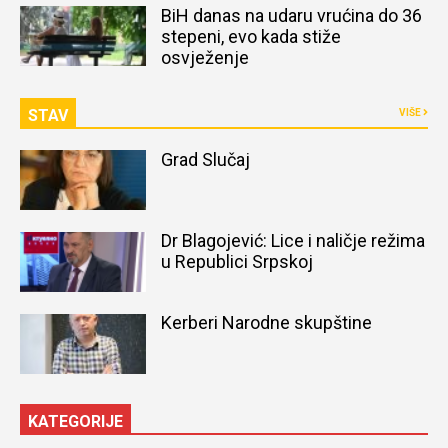
BiH danas na udaru vrućina do 36
stepeni, evo kada stiže
osvježenje
STAV
VIŠE
Grad Slučaj
Dr Blagojević: Lice i naličje režima
u Republici Srpskoj
Kerberi Narodne skupštine
KATEGORIJE