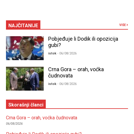
NAJČITANIJE
VIŠE
Pobjeđuje li Dodik ili opozicija
gubi?
istok
- 06/08/2026
Crna Gora – orah, voćka
čudnovata
istok
- 06/08/2026
Skorašnji članci
Crna Gora – orah, voćka čudnovata
06/08/2026