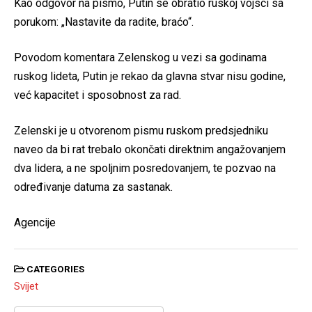
Kao odgovor na pismo, Putin se obratio ruskoj vojsci sa
porukom: „Nastavite da radite, braćo“.
Povodom komentara Zelenskog u vezi sa godinama
ruskog lideta, Putin je rekao da glavna stvar nisu godine,
već kapacitet i sposobnost za rad.
Zelenski je u otvorenom pismu ruskom predsjedniku
naveo da bi rat trebalo okončati direktnim angažovanjem
dva lidera, a ne spoljnim posredovanjem, te pozvao na
određivanje datuma za sastanak.
Agencije
CATEGORIES
Svijet