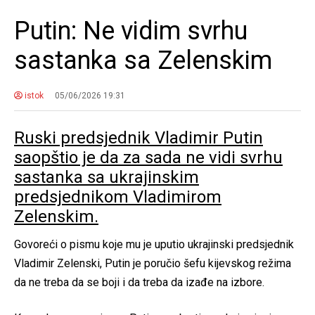
Putin: Ne vidim svrhu
sastanka sa Zelenskim
istok
05/06/2026 19:31
Ruski predsjednik Vladimir Putin
saopštio je da za sada ne vidi svrhu
sastanka sa ukrajinskim
predsjednikom Vladimirom
Zelenskim.
Govoreći o pismu koje mu je uputio ukrajinski predsjednik
Vladimir Zelenski, Putin je poručio šefu kijevskog režima
da ne treba da se boji i da treba da izađe na izbore.