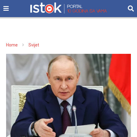
Home
Svijet