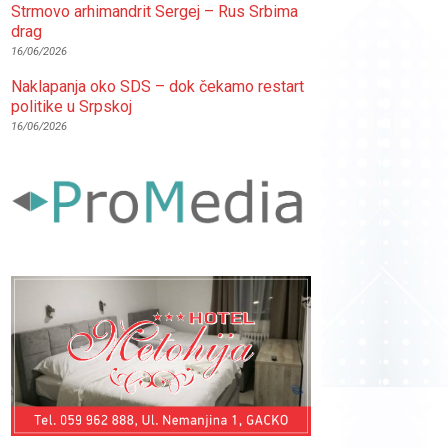
Strmovo arhimandrit Sergej – Rus Srbima
drag
16/06/2026
Naklapanja oko SDS – dok čekamo restart
politike u Srpskoj
16/06/2026