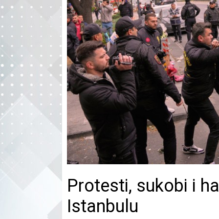
Protesti, sukobi i h
Istanbulu