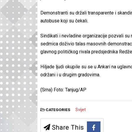
Demonstranti su držali transparente i skandira
autobuse koji su čekali.
Sindikati i nevladine organizacije pozvali su 
sedmica doživio talas masovnih demonstraci
glavnog političkog rivala predsjednika Redže
Hiljade ljudi okupile su se u Ankari na ugla
održani i u drugim gradovima.
(Srna) Foto: Tanjug/AP
Svijet
CATEGORIES
Share This