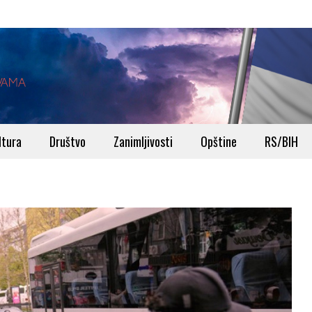
ltura
Društvo
Zanimljivosti
Opštine
RS/BIH