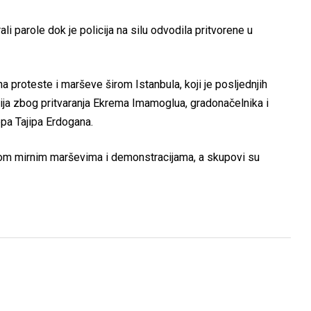
li parole dok je policija na silu odvodila pritvorene u
na proteste i marševe širom Istanbula, koji je posljednjih
ja zbog pritvaranja Ekrema Imamoglua, gradonačelnika i
pa Tajipa Erdogana.
vnom mirnim marševima i demonstracijama, a skupovi su