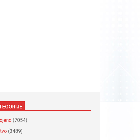
TEGORIJE
ojeno
(7054)
tvo
(3489)