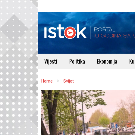
Vijesti
Politika
Ekonomija
Ku
Home
Svijet