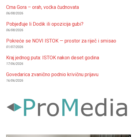
Crna Gora – orah, voćka čudnovata
06/08/2026
Pobjeđuje li Dodik ili opozicija gubi?
06/08/2026
Pokreće se NOVI ISTOK — prostor za riječ i smisao
01/07/2026
Kraj jednog puta: ISTOK nakon deset godina
17/06/2026
Govedarica zvanično podnio krivičnu prijavu
16/06/2026