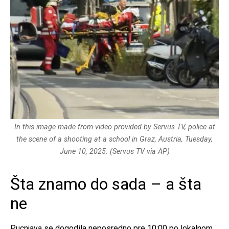
In this image made from video provided by Servus TV, police at
the scene of a shooting at a school in Graz, Austria, Tuesday,
June 10, 2025. (Servus TV via AP)
Šta znamo do sada – a šta
ne
Pucnjava se dogodila neposredno pre 10:00 po lokalnom