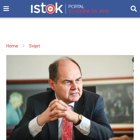
Home
Svijet