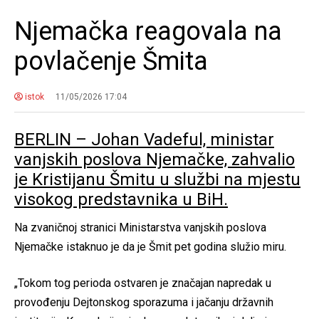
Njemačka reagovala na
povlačenje Šmita
istok
11/05/2026 17:04
BERLIN – Johan Vadeful, ministar
vanjskih poslova Njemačke, zahvalio
je Kristijanu Šmitu u službi na mjestu
visokog predstavnika u BiH.
Na zvaničnoj stranici Ministarstva vanjskih poslova
Njemačke istaknuo je da je Šmit pet godina služio miru.
„Tokom tog perioda ostvaren je značajan napredak u
provođenju Dejtonskog sporazuma i jačanju državnih