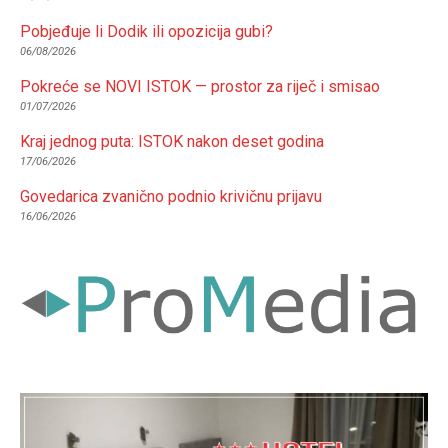
Pobjeđuje li Dodik ili opozicija gubi?
06/08/2026
Pokreće se NOVI ISTOK — prostor za riječ i smisao
01/07/2026
Kraj jednog puta: ISTOK nakon deset godina
17/06/2026
Govedarica zvanično podnio krivičnu prijavu
16/06/2026