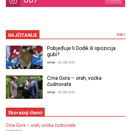
NAJČITANIJE
VIŠE
Pobjeđuje li Dodik ili opozicija
gubi?
istok
- 06/08/2026
Crna Gora – orah, voćka
čudnovata
istok
- 06/08/2026
Skorašnji članci
Crna Gora – orah, voćka čudnovata