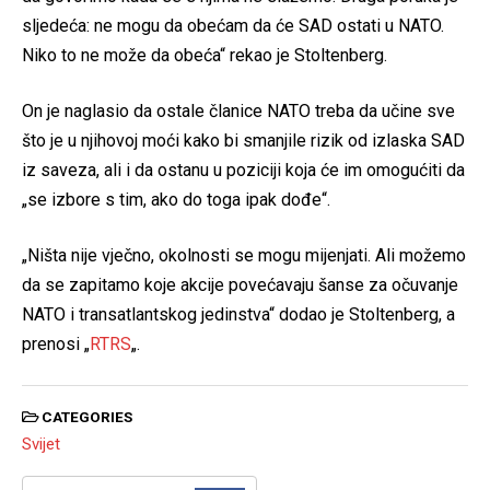
sljedeća: ne mogu da obećam da će SAD ostati u NATO.
Niko to ne može da obeća“ rekao je Stoltenberg.
On je naglasio da ostale članice NATO treba da učine sve
što je u njihovoj moći kako bi smanjile rizik od izlaska SAD
iz saveza, ali i da ostanu u poziciji koja će im omogućiti da
„se izbore s tim, ako do toga ipak dođe“.
„Ništa nije vječno, okolnosti se mogu mijenjati. Ali možemo
da se zapitamo koje akcije povećavaju šanse za očuvanje
NATO i transatlantskog jedinstva“ dodao je Stoltenberg, a
prenosi „
RTRS
„.
CATEGORIES
Svijet