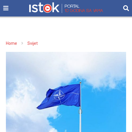
Home
Svijet