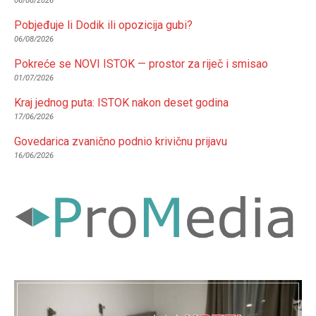
06/08/2026
Pobjeđuje li Dodik ili opozicija gubi?
06/08/2026
Pokreće se NOVI ISTOK — prostor za riječ i smisao
01/07/2026
Kraj jednog puta: ISTOK nakon deset godina
17/06/2026
Govedarica zvanično podnio krivičnu prijavu
16/06/2026