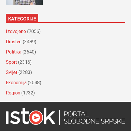
KATEGORIJE
Izdvojeno
(7056)
Društvo
(3489)
Politika
(2640)
Sport
(2316)
Svijet
(2283)
Ekonomija
(2048)
Region
(1732)