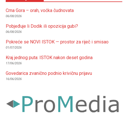
Crna Gora – orah, voćka čudnovata
06/08/2026
Pobjeđuje li Dodik ili opozicija gubi?
06/08/2026
Pokreće se NOVI ISTOK — prostor za riječ i smisao
01/07/2026
Kraj jednog puta: ISTOK nakon deset godina
17/06/2026
Govedarica zvanično podnio krivičnu prijavu
16/06/2026