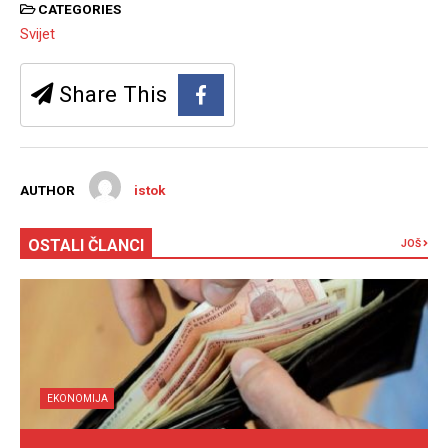
CATEGORIES
Svijet
Share This
AUTHOR
istok
OSTALI ČLANCI
JOŠ
EKONOMIJA