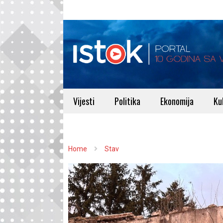
Vijesti
Politika
Ekonomija
Ku
Home
Stav