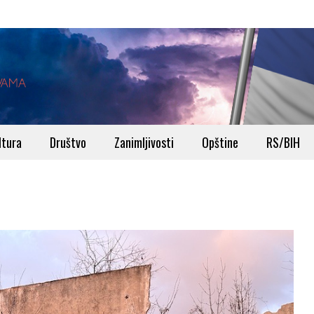
ltura
Društvo
Zanimljivosti
Opštine
RS/BIH