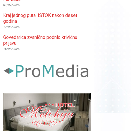
01/07/2026
Kraj jednog puta: ISTOK nakon deset
godina
17/06/2026
Govedarica zvanično podnio krivičnu
prijavu
16/06/2026