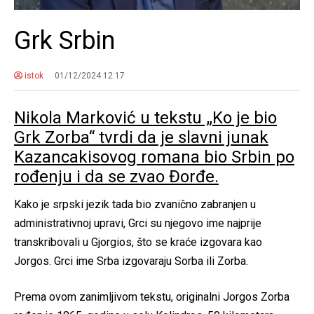
Grk Srbin
istok
01/12/2024 12:17
Nikola Marković u tekstu „Ko je bio
Grk Zorba“ tvrdi da je slavni junak
Kazancakisovog romana bio Srbin po
rođenju i da se zvao Đorđe.
Kako je srpski jezik tada bio zvanično zabranjen u
administrativnoj upravi, Grci su njegovo ime najprije
transkribovali u Gjorgios, što se kraće izgovara kao
Jorgos. Grci ime Srba izgovaraju Sorba ili Zorba.
Prema ovom zanimljivom tekstu, originalni Jorgos Zorba