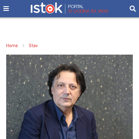
Home
Stav