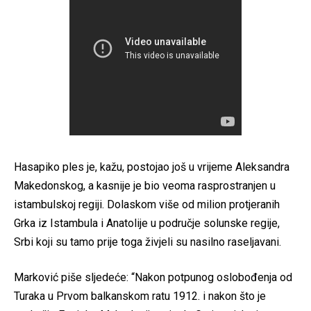
Hasapiko ples je, kažu, postojao još u vrijeme Aleksandra
Makedonskog, a kasnije je bio veoma rasprostranjen u
istambulskoj regiji. Dolaskom više od milion protjeranih
Grka iz Istambula i Anatolije u područje solunske regije,
Srbi koji su tamo prije toga živjeli su nasilno raseljavani.
Marković piše sljedeće: “Nakon potpunog oslobođenja od
Turaka u Prvom balkanskom ratu 1912. i nakon što je