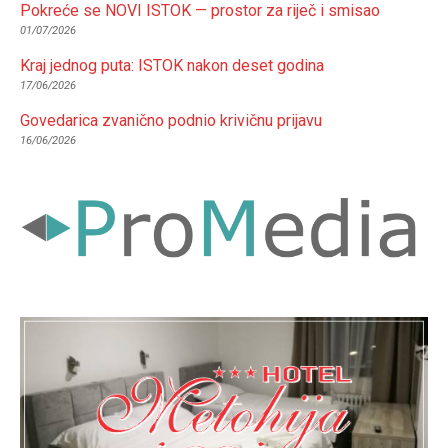
Pokreće se NOVI ISTOK — prostor za riječ i smisao
01/07/2026
Kraj jednog puta: ISTOK nakon deset godina
17/06/2026
Govedarica zvanično podnio krivičnu prijavu
16/06/2026