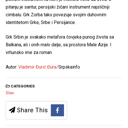
pitanju je santur, persijski žičani instrument najsličniji
cimbalu. Grk Zorba tako povezuje svojim duhovnim
identitetom Grke, Srbe i Persijance.
Grk Srbin je svakako metafora čovjeka punog života sa
Balkana, ali i onih malo dalje, sa prostora Male Azije. I
vrhunsko ime za roman.
Autor:
Vladimir Đurić Đura/
Srpskainfo
CATEGORIES
Stav
Share This