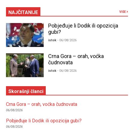
NAJČITANIJE
VIŠE
Pobjeđuje li Dodik ili opozicija
gubi?
istok
- 06/08/2026
Crna Gora – orah, voćka
čudnovata
istok
- 06/08/2026
Skorašnji članci
Crna Gora – orah, voćka čudnovata
06/08/2026
Pobjeđuje li Dodik ili opozicija gubi?
06/08/2026