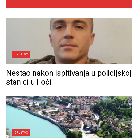
DRUŠTVO
Nestao nakon ispitivanja u policijskoj
stanici u Foči
DRUŠTVO