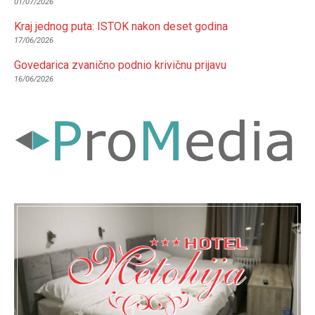
01/07/2026
Kraj jednog puta: ISTOK nakon deset godina
17/06/2026
Govedarica zvanično podnio krivičnu prijavu
16/06/2026