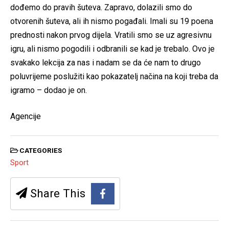
dođemo do pravih šuteva. Zapravo, dolazili smo do
otvorenih šuteva, ali ih nismo pogađali. Imali su 19 poena
prednosti nakon prvog dijela. Vratili smo se uz agresivnu
igru, ali nismo pogodili i odbranili se kad je trebalo. Ovo je
svakako lekcija za nas i nadam se da će nam to drugo
poluvrijeme poslužiti kao pokazatelj načina na koji treba da
igramo – dodao je on.
Agencije
CATEGORIES
Sport
Share This