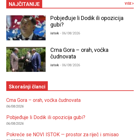
NAJČITANIJE
VIŠE
Pobjeđuje li Dodik ili opozicija
gubi?
istok
- 06/08/2026
Crna Gora – orah, voćka
čudnovata
istok
- 06/08/2026
Skorašnji članci
Crna Gora – orah, voćka čudnovata
06/08/2026
Pobjeđuje li Dodik ili opozicija gubi?
06/08/2026
Pokreće se NOVI ISTOK — prostor za riječ i smisao