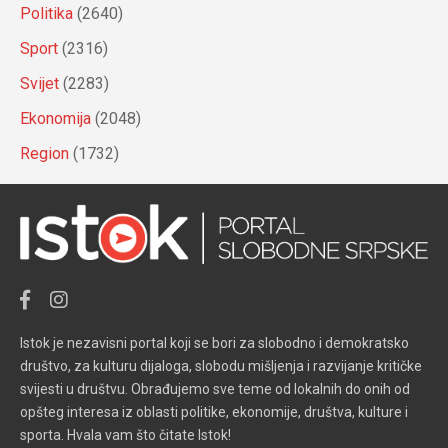
Politika
(2640)
Sport
(2316)
Svijet
(2283)
Ekonomija
(2048)
Region
(1732)
Istok je nezavisni portal koji se bori za slobodno i demokratsko
društvo, za kulturu dijaloga, slobodu mišljenja i razvijanje kritičke
svijesti u društvu. Obrađujemo sve teme od lokalnih do onih od
opšteg interesa iz oblasti politike, ekonomije, društva, kulture i
sporta. Hvala vam što čitate Istok!